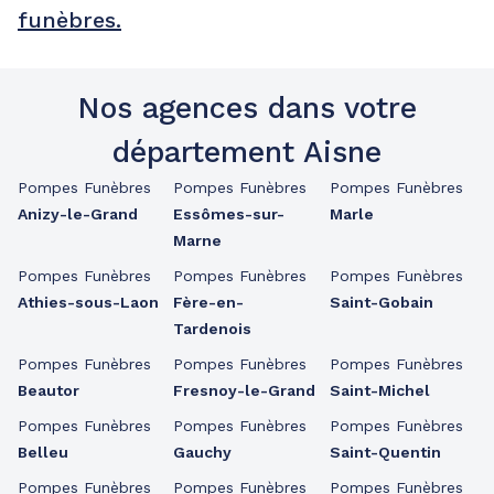
funèbres.
Nos agences dans votre
département Aisne
Pompes Funèbres
Pompes Funèbres
Pompes Funèbres
Anizy-le-Grand
Essômes-sur-
Marle
Marne
Pompes Funèbres
Pompes Funèbres
Pompes Funèbres
Athies-sous-Laon
Fère-en-
Saint-Gobain
Tardenois
Pompes Funèbres
Pompes Funèbres
Pompes Funèbres
Beautor
Fresnoy-le-Grand
Saint-Michel
Pompes Funèbres
Pompes Funèbres
Pompes Funèbres
Belleu
Gauchy
Saint-Quentin
Pompes Funèbres
Pompes Funèbres
Pompes Funèbres