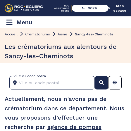
Mon
3024
espace
Menu
Accueil
Crématoriums
Aisne
Sancy-les-Cheminots
Les crématoriums aux alentours de
Sancy-les-Cheminots
Ville ou code postal
Actuellement, nous n'avons pas de
crématorium dans ce département. Nous
vous proposons d'effectuer une
recherche par
agence de pompes