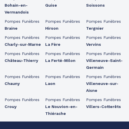
Bohain-en-
Guise
Soissons
Vermandois
Pompes Funèbres
Pompes Funèbres
Pompes Funèbres
Braine
Hirson
Tergnier
Pompes Funèbres
Pompes Funèbres
Pompes Funèbres
Charly-sur-Marne
La Fère
Vervins
Pompes Funèbres
Pompes Funèbres
Pompes Funèbres
Château-Thierry
La Ferté-Milon
Villeneuve-Saint-
Germain
Pompes Funèbres
Pompes Funèbres
Pompes Funèbres
Chauny
Laon
Villeneuve-sur-
Aisne
Pompes Funèbres
Pompes Funèbres
Pompes Funèbres
Crouy
Le Nouvion-en-
Villers-Cotterêts
Thiérache