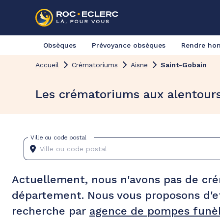
Obsèques
Prévoyance obsèques
Rendre h
Accueil
Crématoriums
Aisne
Saint-Gobain
Les crématoriums aux alentour
Ville ou code postal
Actuellement, nous n'avons pas de cr
département. Nous vous proposons d'e
recherche par
agence de pompes funèb