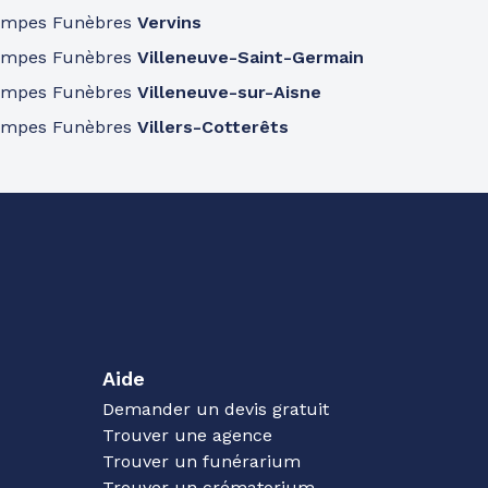
ompes Funèbres
Vervins
ompes Funèbres
Villeneuve-Saint-Germain
ompes Funèbres
Villeneuve-sur-Aisne
ompes Funèbres
Villers-Cotterêts
Aide
Demander un devis gratuit
Trouver une agence
Trouver un funérarium
Trouver un crématorium