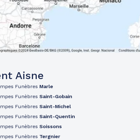
nt Aisne
ompes Funèbres
Marle
ompes Funèbres
Saint-Gobain
ompes Funèbres
Saint-Michel
ompes Funèbres
Saint-Quentin
ompes Funèbres
Soissons
ompes Funèbres
Tergnier