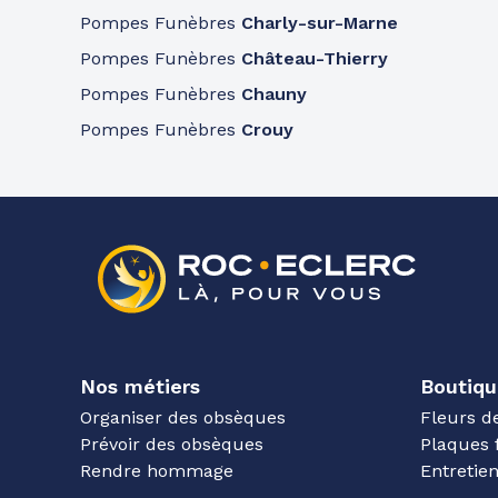
Pompes Funèbres
Charly-sur-Marne
Pompes Funèbres
Château-Thierry
Pompes Funèbres
Chauny
Pompes Funèbres
Crouy
Nos métiers
Boutiqu
Organiser des obsèques
Fleurs d
Prévoir des obsèques
Plaques 
Rendre hommage
Entreti