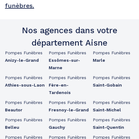
funèbres.
Nos agences dans votre
département Aisne
Pompes Funèbres
Pompes Funèbres
Pompes Funèbres
Anizy-le-Grand
Essômes-sur-
Marle
Marne
Pompes Funèbres
Pompes Funèbres
Pompes Funèbres
Athies-sous-Laon
Fère-en-
Saint-Gobain
Tardenois
Pompes Funèbres
Pompes Funèbres
Pompes Funèbres
Beautor
Fresnoy-le-Grand
Saint-Michel
Pompes Funèbres
Pompes Funèbres
Pompes Funèbres
Belleu
Gauchy
Saint-Quentin
Pompes Funèbres
Pompes Funèbres
Pompes Funèbres