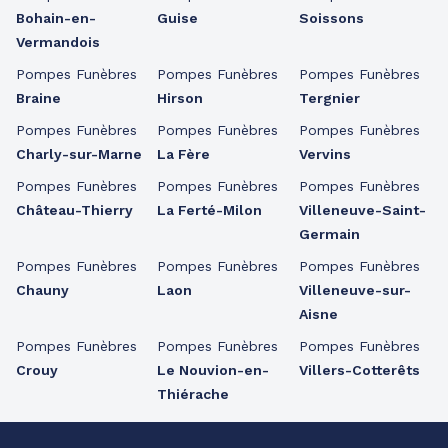
Bohain-en-
Guise
Soissons
Vermandois
Pompes Funèbres
Pompes Funèbres
Pompes Funèbres
Braine
Hirson
Tergnier
Pompes Funèbres
Pompes Funèbres
Pompes Funèbres
Charly-sur-Marne
La Fère
Vervins
Pompes Funèbres
Pompes Funèbres
Pompes Funèbres
Château-Thierry
La Ferté-Milon
Villeneuve-Saint-
Germain
Pompes Funèbres
Pompes Funèbres
Pompes Funèbres
Chauny
Laon
Villeneuve-sur-
Aisne
Pompes Funèbres
Pompes Funèbres
Pompes Funèbres
Crouy
Le Nouvion-en-
Villers-Cotterêts
Thiérache