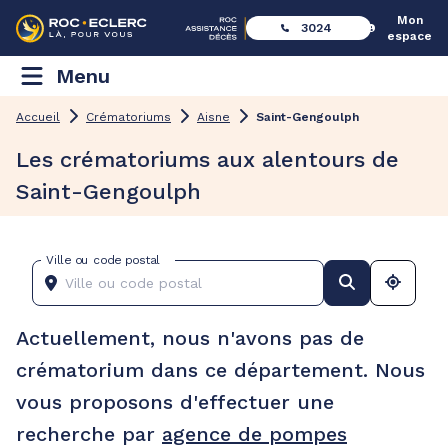
Mon
3024
espace
Menu
Accueil
Crématoriums
Aisne
Saint-Gengoulph
Les crématoriums aux alentours de
Saint-Gengoulph
Ville ou code postal
Actuellement, nous n'avons pas de
crématorium dans ce département. Nous
vous proposons d'effectuer une
recherche par
agence de pompes