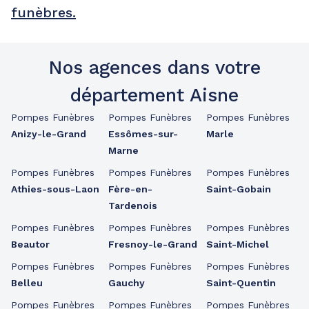
funèbres.
Nos agences dans votre
département Aisne
Pompes Funèbres
Pompes Funèbres
Pompes Funèbres
Anizy-le-Grand
Essômes-sur-
Marle
Marne
Pompes Funèbres
Pompes Funèbres
Pompes Funèbres
Athies-sous-Laon
Fère-en-
Saint-Gobain
Tardenois
Pompes Funèbres
Pompes Funèbres
Pompes Funèbres
Beautor
Fresnoy-le-Grand
Saint-Michel
Pompes Funèbres
Pompes Funèbres
Pompes Funèbres
Belleu
Gauchy
Saint-Quentin
Pompes Funèbres
Pompes Funèbres
Pompes Funèbres