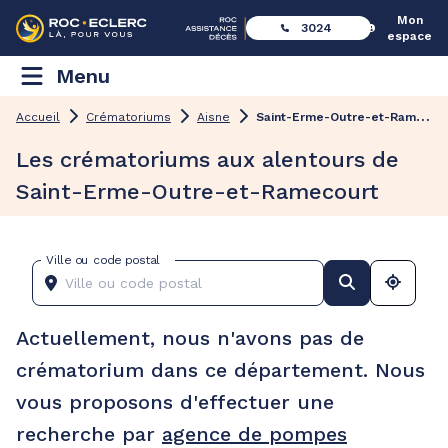
Mon
3024
espace
Menu
S
aint-Erme-Outre-et-Ramecourt
Accueil
Crématoriums
Aisne
Les crématoriums aux alentours de
Saint-Erme-Outre-et-Ramecourt
Ville ou code postal
Actuellement, nous n'avons pas de
crématorium dans ce département. Nous
vous proposons d'effectuer une
recherche par
agence de pompes