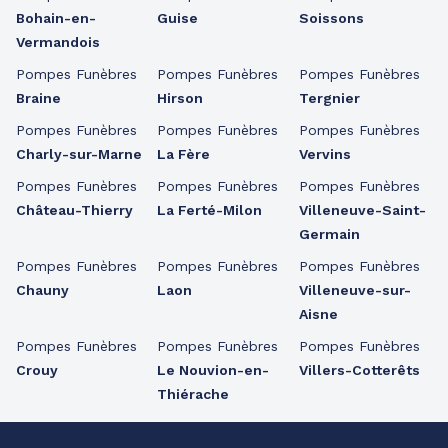
Bohain-en-
Guise
Soissons
Vermandois
Pompes Funèbres
Pompes Funèbres
Pompes Funèbres
Braine
Hirson
Tergnier
Pompes Funèbres
Pompes Funèbres
Pompes Funèbres
Charly-sur-Marne
La Fère
Vervins
Pompes Funèbres
Pompes Funèbres
Pompes Funèbres
Château-Thierry
La Ferté-Milon
Villeneuve-Saint-
Germain
Pompes Funèbres
Pompes Funèbres
Pompes Funèbres
Chauny
Laon
Villeneuve-sur-
Aisne
Pompes Funèbres
Pompes Funèbres
Pompes Funèbres
Crouy
Le Nouvion-en-
Villers-Cotterêts
Thiérache