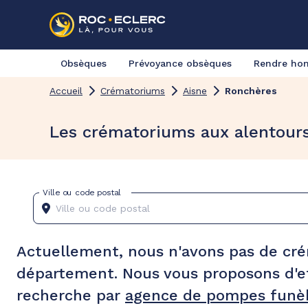
Obsèques
Prévoyance obsèques
Rendre h
Accueil
Crématoriums
Aisne
Ronchères
Les crématoriums aux alentour
Ville ou code postal
Actuellement, nous n'avons pas de cr
département. Nous vous proposons d'e
recherche par
agence de pompes funèb