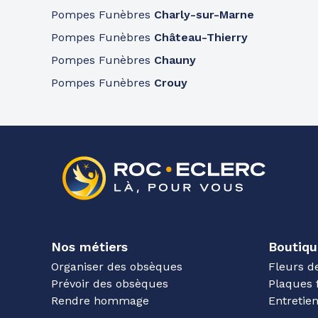
Pompes Funèbres
Charly-sur-Marne
Pompes Funèbres
Château-Thierry
Pompes Funèbres
Chauny
Pompes Funèbres
Crouy
Nos métiers
Boutiqu
Organiser des obsèques
Fleurs d
Prévoir des obsèques
Plaques 
Rendre hommage
Entreti