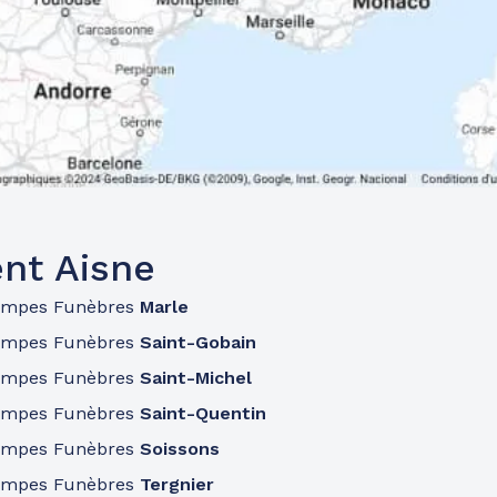
nt Aisne
ompes Funèbres
Marle
ompes Funèbres
Saint-Gobain
ompes Funèbres
Saint-Michel
ompes Funèbres
Saint-Quentin
ompes Funèbres
Soissons
ompes Funèbres
Tergnier