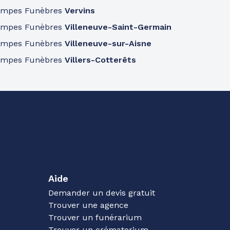
ompes Funèbres
Vervins
ompes Funèbres
Villeneuve-Saint-Germain
ompes Funèbres
Villeneuve-sur-Aisne
ompes Funèbres
Villers-Cotterêts
Aide
Demander un devis gratuit
Trouver une agence
Trouver un funérarium
Trouver un crématorium