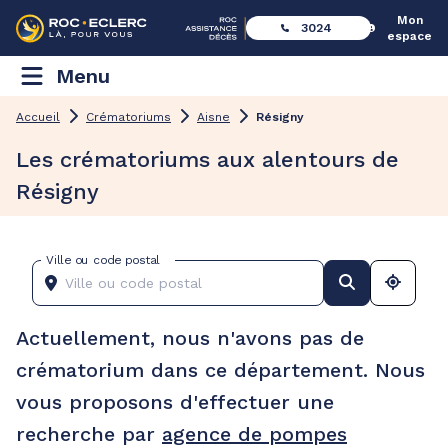
Mon
3024
espace
Menu
Accueil
Crématoriums
Aisne
Résigny
Les crématoriums aux alentours de
Résigny
Ville ou code postal
Actuellement, nous n'avons pas de
crématorium dans ce département. Nous
vous proposons d'effectuer une
recherche par
agence de pompes