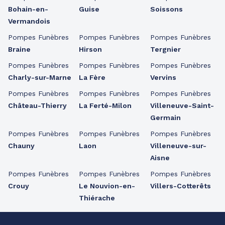
Bohain-en-
Guise
Soissons
Vermandois
Pompes Funèbres
Pompes Funèbres
Pompes Funèbres
Braine
Hirson
Tergnier
Pompes Funèbres
Pompes Funèbres
Pompes Funèbres
Charly-sur-Marne
La Fère
Vervins
Pompes Funèbres
Pompes Funèbres
Pompes Funèbres
Château-Thierry
La Ferté-Milon
Villeneuve-Saint-
Germain
Pompes Funèbres
Pompes Funèbres
Pompes Funèbres
Chauny
Laon
Villeneuve-sur-
Aisne
Pompes Funèbres
Pompes Funèbres
Pompes Funèbres
Crouy
Le Nouvion-en-
Villers-Cotterêts
Thiérache