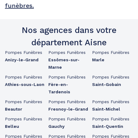
funèbres.
Nos agences dans votre
département Aisne
Pompes Funèbres
Pompes Funèbres
Pompes Funèbres
Anizy-le-Grand
Essômes-sur-
Marle
Marne
Pompes Funèbres
Pompes Funèbres
Pompes Funèbres
Athies-sous-Laon
Fère-en-
Saint-Gobain
Tardenois
Pompes Funèbres
Pompes Funèbres
Pompes Funèbres
Beautor
Fresnoy-le-Grand
Saint-Michel
Pompes Funèbres
Pompes Funèbres
Pompes Funèbres
Belleu
Gauchy
Saint-Quentin
Pompes Funèbres
Pompes Funèbres
Pompes Funèbres