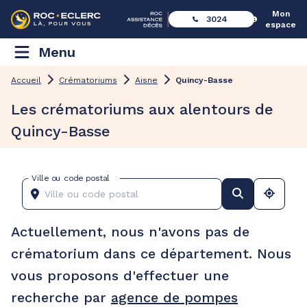
Mon
3024
espace
Menu
Accueil
Crématoriums
Aisne
Quincy-Basse
Les crématoriums aux alentours de
Quincy-Basse
Ville ou code postal
Actuellement, nous n'avons pas de
crématorium dans ce département. Nous
vous proposons d'effectuer une
recherche par
agence de pompes