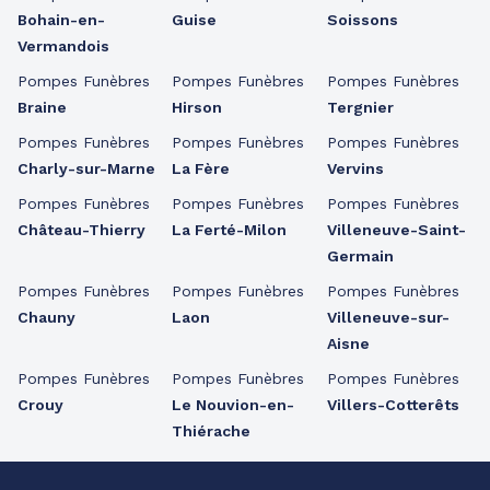
Bohain-en-
Guise
Soissons
Vermandois
Pompes Funèbres
Pompes Funèbres
Pompes Funèbres
Braine
Hirson
Tergnier
Pompes Funèbres
Pompes Funèbres
Pompes Funèbres
Charly-sur-Marne
La Fère
Vervins
Pompes Funèbres
Pompes Funèbres
Pompes Funèbres
Château-Thierry
La Ferté-Milon
Villeneuve-Saint-
Germain
Pompes Funèbres
Pompes Funèbres
Pompes Funèbres
Chauny
Laon
Villeneuve-sur-
Aisne
Pompes Funèbres
Pompes Funèbres
Pompes Funèbres
Crouy
Le Nouvion-en-
Villers-Cotterêts
Thiérache