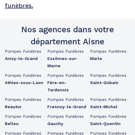
funèbres.
Nos agences dans votre
département Aisne
Pompes Funèbres
Pompes Funèbres
Pompes Funèbres
Anizy-le-Grand
Essômes-sur-
Marle
Marne
Pompes Funèbres
Pompes Funèbres
Pompes Funèbres
Athies-sous-Laon
Fère-en-
Saint-Gobain
Tardenois
Pompes Funèbres
Pompes Funèbres
Pompes Funèbres
Beautor
Fresnoy-le-Grand
Saint-Michel
Pompes Funèbres
Pompes Funèbres
Pompes Funèbres
Belleu
Gauchy
Saint-Quentin
Pompes Funèbres
Pompes Funèbres
Pompes Funèbres