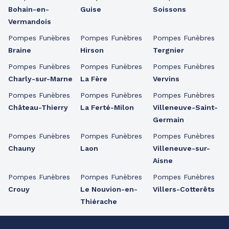
Bohain-en-
Guise
Soissons
Vermandois
Pompes Funèbres
Pompes Funèbres
Pompes Funèbres
Braine
Hirson
Tergnier
Pompes Funèbres
Pompes Funèbres
Pompes Funèbres
Charly-sur-Marne
La Fère
Vervins
Pompes Funèbres
Pompes Funèbres
Pompes Funèbres
Château-Thierry
La Ferté-Milon
Villeneuve-Saint-
Germain
Pompes Funèbres
Pompes Funèbres
Pompes Funèbres
Chauny
Laon
Villeneuve-sur-
Aisne
Pompes Funèbres
Pompes Funèbres
Pompes Funèbres
Crouy
Le Nouvion-en-
Villers-Cotterêts
Thiérache