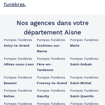
funèbres.
Nos agences dans votre
département Aisne
Pompes Funèbres
Pompes Funèbres
Pompes Funèbres
Anizy-le-Grand
Essômes-sur-
Marle
Marne
Pompes Funèbres
Pompes Funèbres
Pompes Funèbres
Athies-sous-Laon
Fère-en-
Saint-Gobain
Tardenois
Pompes Funèbres
Pompes Funèbres
Pompes Funèbres
Beautor
Fresnoy-le-Grand
Saint-Michel
Pompes Funèbres
Pompes Funèbres
Pompes Funèbres
Belleu
Gauchy
Saint-Quentin
Pompes Funèbres
Pompes Funèbres
Pompes Funèbres