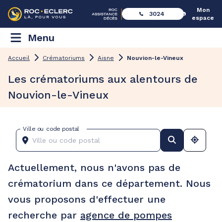
Mon
3024
espace
Menu
Accueil
Crématoriums
Aisne
Nouvion-le-Vineux
Les crématoriums aux alentours de
Nouvion-le-Vineux
Ville ou code postal
Actuellement, nous n'avons pas de
crématorium dans ce département. Nous
vous proposons d'effectuer une
recherche par
agence de pompes