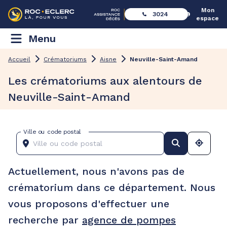
Mon
3024
espace
Menu
Accueil
Crématoriums
Aisne
Neuville-Saint-Amand
Les crématoriums aux alentours de
Neuville-Saint-Amand
Ville ou code postal
Actuellement, nous n'avons pas de
crématorium dans ce département. Nous
vous proposons d'effectuer une
recherche par
agence de pompes