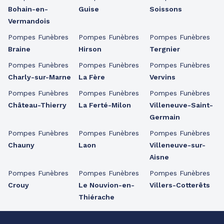
Bohain-en-
Guise
Soissons
Vermandois
Pompes Funèbres
Pompes Funèbres
Pompes Funèbres
Braine
Hirson
Tergnier
Pompes Funèbres
Pompes Funèbres
Pompes Funèbres
Charly-sur-Marne
La Fère
Vervins
Pompes Funèbres
Pompes Funèbres
Pompes Funèbres
Château-Thierry
La Ferté-Milon
Villeneuve-Saint-
Germain
Pompes Funèbres
Pompes Funèbres
Pompes Funèbres
Chauny
Laon
Villeneuve-sur-
Aisne
Pompes Funèbres
Pompes Funèbres
Pompes Funèbres
Crouy
Le Nouvion-en-
Villers-Cotterêts
Thiérache