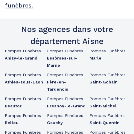
funèbres.
Nos agences dans votre
département Aisne
Pompes Funèbres
Pompes Funèbres
Pompes Funèbres
Anizy-le-Grand
Essômes-sur-
Marle
Marne
Pompes Funèbres
Pompes Funèbres
Pompes Funèbres
Athies-sous-Laon
Fère-en-
Saint-Gobain
Tardenois
Pompes Funèbres
Pompes Funèbres
Pompes Funèbres
Beautor
Fresnoy-le-Grand
Saint-Michel
Pompes Funèbres
Pompes Funèbres
Pompes Funèbres
Belleu
Gauchy
Saint-Quentin
Pompes Funèbres
Pompes Funèbres
Pompes Funèbres