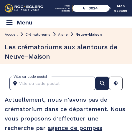
Mon
3024
espace
Menu
Accueil
Crématoriums
Aisne
Neuve-Maison
Les crématoriums aux alentours de
Neuve-Maison
Ville ou code postal
Actuellement, nous n'avons pas de
crématorium dans ce département. Nous
vous proposons d'effectuer une
recherche par
agence de pompes