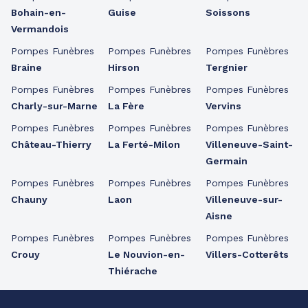
Bohain-en-
Guise
Soissons
Vermandois
Pompes Funèbres
Pompes Funèbres
Pompes Funèbres
Braine
Hirson
Tergnier
Pompes Funèbres
Pompes Funèbres
Pompes Funèbres
Charly-sur-Marne
La Fère
Vervins
Pompes Funèbres
Pompes Funèbres
Pompes Funèbres
Château-Thierry
La Ferté-Milon
Villeneuve-Saint-
Germain
Pompes Funèbres
Pompes Funèbres
Pompes Funèbres
Chauny
Laon
Villeneuve-sur-
Aisne
Pompes Funèbres
Pompes Funèbres
Pompes Funèbres
Crouy
Le Nouvion-en-
Villers-Cotterêts
Thiérache