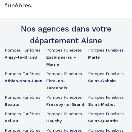
funèbres.
Nos agences dans votre
département Aisne
Pompes Funèbres
Pompes Funèbres
Pompes Funèbres
Anizy-le-Grand
Essômes-sur-
Marle
Marne
Pompes Funèbres
Pompes Funèbres
Pompes Funèbres
Athies-sous-Laon
Fère-en-
Saint-Gobain
Tardenois
Pompes Funèbres
Pompes Funèbres
Pompes Funèbres
Beautor
Fresnoy-le-Grand
Saint-Michel
Pompes Funèbres
Pompes Funèbres
Pompes Funèbres
Belleu
Gauchy
Saint-Quentin
Pompes Funèbres
Pompes Funèbres
Pompes Funèbres