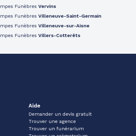
ompes Funèbres
Vervins
ompes Funèbres
Villeneuve-Saint-Germain
ompes Funèbres
Villeneuve-sur-Aisne
ompes Funèbres
Villers-Cotterêts
Aide
Demander un devis gratuit
Trouver une agence
Trouver un funérarium
Trouver un crématorium