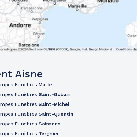
nt Aisne
ompes Funèbres
Marle
ompes Funèbres
Saint-Gobain
ompes Funèbres
Saint-Michel
ompes Funèbres
Saint-Quentin
ompes Funèbres
Soissons
ompes Funèbres
Tergnier