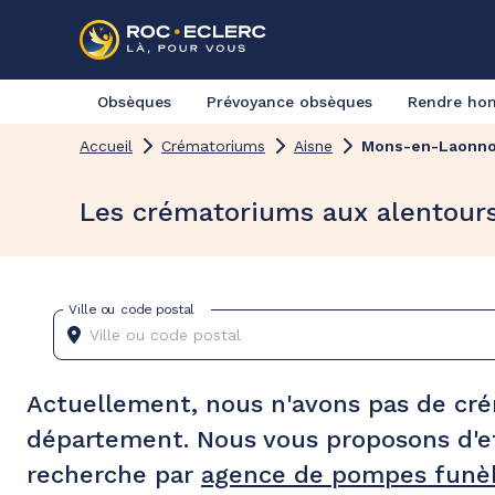
Obsèques
Prévoyance obsèques
Rendre h
Accueil
Crématoriums
Aisne
Mons-en-Laonno
Les crématoriums aux alentour
Ville ou code postal
Actuellement, nous n'avons pas de cr
département. Nous vous proposons d'e
recherche par
agence de pompes funèb