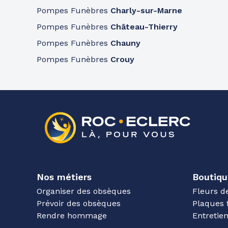
Pompes Funèbres
Charly-sur-Marne
Pompes Funèbres
Château-Thierry
Pompes Funèbres
Chauny
Pompes Funèbres
Crouy
Nos métiers
Boutiqu
Organiser des obsèques
Fleurs d
Prévoir des obsèques
Plaques 
Rendre hommage
Entreti