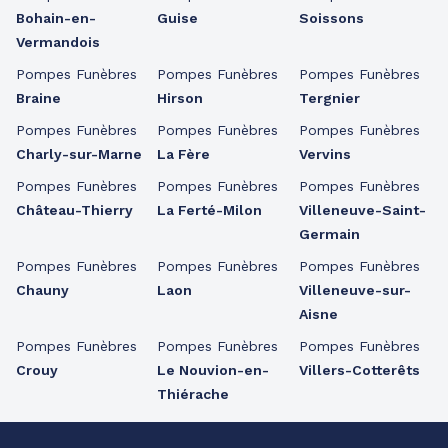
Bohain-en-
Guise
Soissons
Vermandois
Pompes Funèbres
Pompes Funèbres
Pompes Funèbres
Braine
Hirson
Tergnier
Pompes Funèbres
Pompes Funèbres
Pompes Funèbres
Charly-sur-Marne
La Fère
Vervins
Pompes Funèbres
Pompes Funèbres
Pompes Funèbres
Château-Thierry
La Ferté-Milon
Villeneuve-Saint-
Germain
Pompes Funèbres
Pompes Funèbres
Pompes Funèbres
Chauny
Laon
Villeneuve-sur-
Aisne
Pompes Funèbres
Pompes Funèbres
Pompes Funèbres
Crouy
Le Nouvion-en-
Villers-Cotterêts
Thiérache