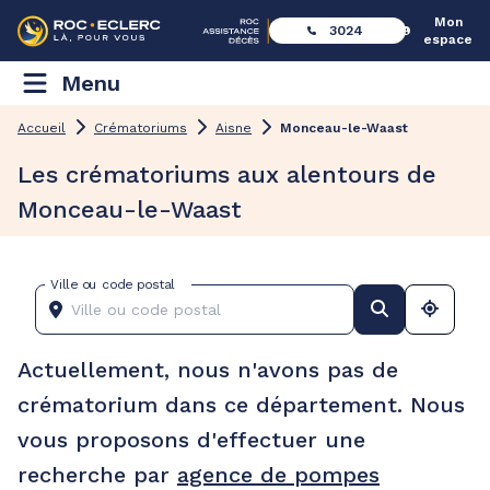
Mon
3024
espace
Menu
Accueil
Crématoriums
Aisne
Monceau-le-Waast
Les crématoriums aux alentours de
Monceau-le-Waast
Ville ou code postal
Actuellement, nous n'avons pas de
crématorium dans ce département. Nous
vous proposons d'effectuer une
recherche par
agence de pompes