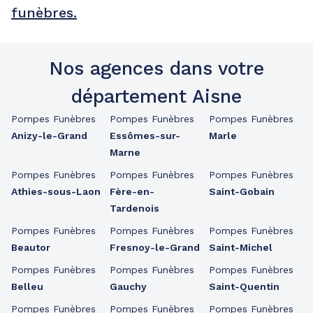
funèbres.
Nos agences dans votre
département Aisne
Pompes Funèbres
Pompes Funèbres
Pompes Funèbres
Anizy-le-Grand
Essômes-sur-
Marle
Marne
Pompes Funèbres
Pompes Funèbres
Pompes Funèbres
Athies-sous-Laon
Fère-en-
Saint-Gobain
Tardenois
Pompes Funèbres
Pompes Funèbres
Pompes Funèbres
Beautor
Fresnoy-le-Grand
Saint-Michel
Pompes Funèbres
Pompes Funèbres
Pompes Funèbres
Belleu
Gauchy
Saint-Quentin
Pompes Funèbres
Pompes Funèbres
Pompes Funèbres