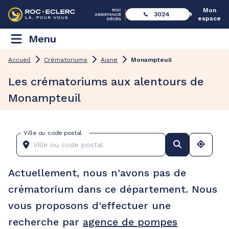
Mon
3024
espace
Menu
Accueil
Crématoriums
Aisne
Monampteuil
Les crématoriums aux alentours de
Monampteuil
Ville ou code postal
Actuellement, nous n'avons pas de
crématorium dans ce département. Nous
vous proposons d'effectuer une
recherche par
agence de pompes