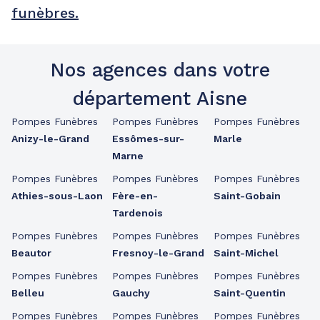
funèbres.
Nos agences dans votre
département Aisne
Pompes Funèbres
Pompes Funèbres
Pompes Funèbres
Anizy-le-Grand
Essômes-sur-
Marle
Marne
Pompes Funèbres
Pompes Funèbres
Pompes Funèbres
Athies-sous-Laon
Fère-en-
Saint-Gobain
Tardenois
Pompes Funèbres
Pompes Funèbres
Pompes Funèbres
Beautor
Fresnoy-le-Grand
Saint-Michel
Pompes Funèbres
Pompes Funèbres
Pompes Funèbres
Belleu
Gauchy
Saint-Quentin
Pompes Funèbres
Pompes Funèbres
Pompes Funèbres