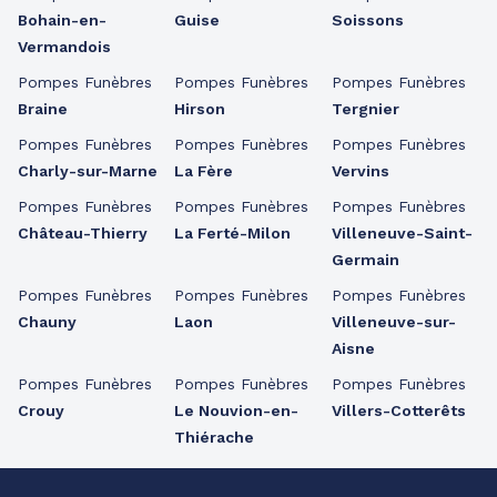
Bohain-en-
Guise
Soissons
Vermandois
Pompes Funèbres
Pompes Funèbres
Pompes Funèbres
Braine
Hirson
Tergnier
Pompes Funèbres
Pompes Funèbres
Pompes Funèbres
Charly-sur-Marne
La Fère
Vervins
Pompes Funèbres
Pompes Funèbres
Pompes Funèbres
Château-Thierry
La Ferté-Milon
Villeneuve-Saint-
Germain
Pompes Funèbres
Pompes Funèbres
Pompes Funèbres
Chauny
Laon
Villeneuve-sur-
Aisne
Pompes Funèbres
Pompes Funèbres
Pompes Funèbres
Crouy
Le Nouvion-en-
Villers-Cotterêts
Thiérache