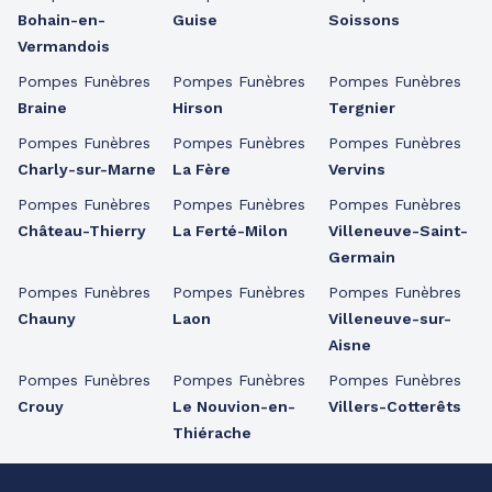
Bohain-en-
Guise
Soissons
Vermandois
Pompes Funèbres
Pompes Funèbres
Pompes Funèbres
Braine
Hirson
Tergnier
Pompes Funèbres
Pompes Funèbres
Pompes Funèbres
Charly-sur-Marne
La Fère
Vervins
Pompes Funèbres
Pompes Funèbres
Pompes Funèbres
Château-Thierry
La Ferté-Milon
Villeneuve-Saint-
Germain
Pompes Funèbres
Pompes Funèbres
Pompes Funèbres
Chauny
Laon
Villeneuve-sur-
Aisne
Pompes Funèbres
Pompes Funèbres
Pompes Funèbres
Crouy
Le Nouvion-en-
Villers-Cotterêts
Thiérache