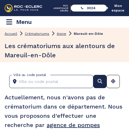
Mon
3024
espace
Menu
Accueil
Crématoriums
Aisne
Mareuil-en-Dôle
Les crématoriums aux alentours de
Mareuil-en-Dôle
Ville ou code postal
Actuellement, nous n'avons pas de
crématorium dans ce département. Nous
vous proposons d'effectuer une
recherche par
agence de pompes