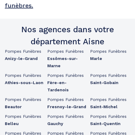
funèbres.
Nos agences dans votre
département Aisne
Pompes Funèbres
Pompes Funèbres
Pompes Funèbres
Anizy-le-Grand
Essômes-sur-
Marle
Marne
Pompes Funèbres
Pompes Funèbres
Pompes Funèbres
Athies-sous-Laon
Fère-en-
Saint-Gobain
Tardenois
Pompes Funèbres
Pompes Funèbres
Pompes Funèbres
Beautor
Fresnoy-le-Grand
Saint-Michel
Pompes Funèbres
Pompes Funèbres
Pompes Funèbres
Belleu
Gauchy
Saint-Quentin
Pompes Funèbres
Pompes Funèbres
Pompes Funèbres