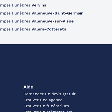
ompes Funèbres
Vervins
ompes Funèbres
Villeneuve-Saint-Germain
ompes Funèbres
Villeneuve-sur-Aisne
ompes Funèbres
Villers-Cotterêts
Aide
Demander un devis gratuit
Trouver une agence
Trouver un funérarium
Trouver un crématorium