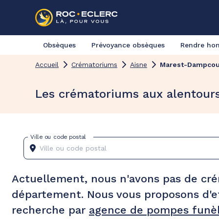
Obsèques
Prévoyance obsèques
Rendre h
Accueil
Crématoriums
Aisne
Marest-Dampcou
Les crématoriums aux alentour
Ville ou code postal
Actuellement, nous n'avons pas de cr
département. Nous vous proposons d'e
recherche par
agence de pompes funèb