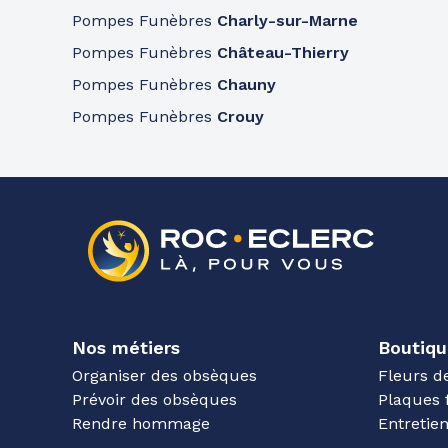
Pompes Funèbres
Charly-sur-Marne
Pompes Funèbres
Château-Thierry
Pompes Funèbres
Chauny
Pompes Funèbres
Crouy
Nos métiers
Boutiqu
Organiser des obsèques
Fleurs d
Prévoir des obsèques
Plaques 
Rendre hommage
Entreti