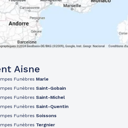
nt Aisne
ompes Funèbres
Marle
ompes Funèbres
Saint-Gobain
ompes Funèbres
Saint-Michel
ompes Funèbres
Saint-Quentin
ompes Funèbres
Soissons
ompes Funèbres
Tergnier