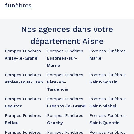
funèbres.
Nos agences dans votre
département Aisne
Pompes Funèbres
Pompes Funèbres
Pompes Funèbres
Anizy-le-Grand
Essômes-sur-
Marle
Marne
Pompes Funèbres
Pompes Funèbres
Pompes Funèbres
Athies-sous-Laon
Fère-en-
Saint-Gobain
Tardenois
Pompes Funèbres
Pompes Funèbres
Pompes Funèbres
Beautor
Fresnoy-le-Grand
Saint-Michel
Pompes Funèbres
Pompes Funèbres
Pompes Funèbres
Belleu
Gauchy
Saint-Quentin
Pompes Funèbres
Pompes Funèbres
Pompes Funèbres