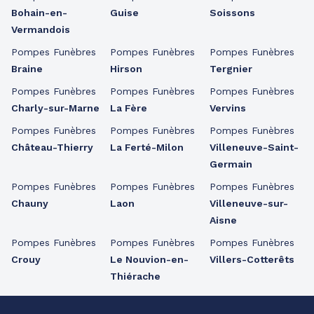
Bohain-en-
Guise
Soissons
Vermandois
Pompes Funèbres
Pompes Funèbres
Pompes Funèbres
Braine
Hirson
Tergnier
Pompes Funèbres
Pompes Funèbres
Pompes Funèbres
Charly-sur-Marne
La Fère
Vervins
Pompes Funèbres
Pompes Funèbres
Pompes Funèbres
Château-Thierry
La Ferté-Milon
Villeneuve-Saint-
Germain
Pompes Funèbres
Pompes Funèbres
Pompes Funèbres
Chauny
Laon
Villeneuve-sur-
Aisne
Pompes Funèbres
Pompes Funèbres
Pompes Funèbres
Crouy
Le Nouvion-en-
Villers-Cotterêts
Thiérache