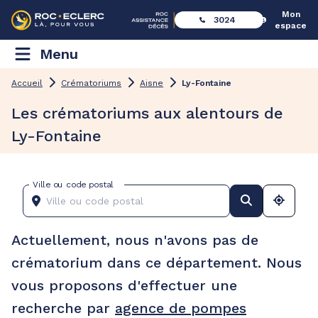
Mon
3024
espace
Menu
Accueil
Crématoriums
Aisne
Ly-Fontaine
Les crématoriums aux alentours de
Ly-Fontaine
Ville ou code postal
Actuellement, nous n'avons pas de
crématorium dans ce département. Nous
vous proposons d'effectuer une
recherche par
agence de pompes