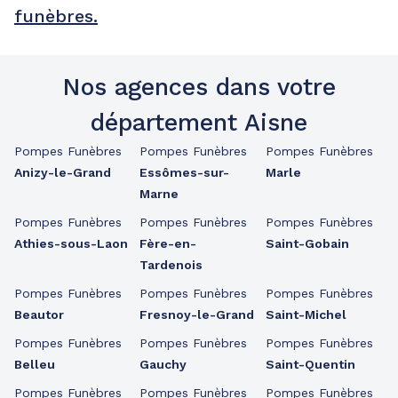
funèbres.
Nos agences dans votre
département Aisne
Pompes Funèbres
Pompes Funèbres
Pompes Funèbres
Anizy-le-Grand
Essômes-sur-
Marle
Marne
Pompes Funèbres
Pompes Funèbres
Pompes Funèbres
Athies-sous-Laon
Fère-en-
Saint-Gobain
Tardenois
Pompes Funèbres
Pompes Funèbres
Pompes Funèbres
Beautor
Fresnoy-le-Grand
Saint-Michel
Pompes Funèbres
Pompes Funèbres
Pompes Funèbres
Belleu
Gauchy
Saint-Quentin
Pompes Funèbres
Pompes Funèbres
Pompes Funèbres