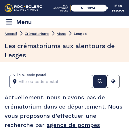
Mon
3024
espace
Menu
Accueil
Crématoriums
Aisne
Lesges
Les crématoriums aux alentours de
Lesges
Ville ou code postal
Actuellement, nous n'avons pas de
crématorium dans ce département. Nous
vous proposons d'effectuer une
recherche par
agence de pompes