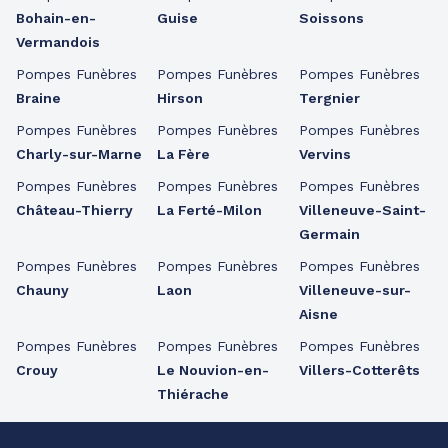
Bohain-en-
Guise
Soissons
Vermandois
Pompes Funèbres
Pompes Funèbres
Pompes Funèbres
Braine
Hirson
Tergnier
Pompes Funèbres
Pompes Funèbres
Pompes Funèbres
Charly-sur-Marne
La Fère
Vervins
Pompes Funèbres
Pompes Funèbres
Pompes Funèbres
Château-Thierry
La Ferté-Milon
Villeneuve-Saint-
Germain
Pompes Funèbres
Pompes Funèbres
Pompes Funèbres
Chauny
Laon
Villeneuve-sur-
Aisne
Pompes Funèbres
Pompes Funèbres
Pompes Funèbres
Crouy
Le Nouvion-en-
Villers-Cotterêts
Thiérache