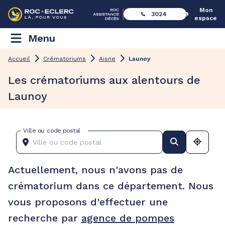
Mon
3024
espace
Menu
Accueil
Crématoriums
Aisne
Launoy
Les crématoriums aux alentours de
Launoy
Ville ou code postal
Actuellement, nous n'avons pas de
crématorium dans ce département. Nous
vous proposons d'effectuer une
recherche par
agence de pompes