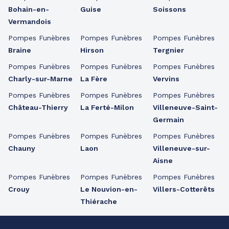
Bohain-en-
Guise
Soissons
Vermandois
Pompes Funèbres
Pompes Funèbres
Pompes Funèbres
Braine
Hirson
Tergnier
Pompes Funèbres
Pompes Funèbres
Pompes Funèbres
Charly-sur-Marne
La Fère
Vervins
Pompes Funèbres
Pompes Funèbres
Pompes Funèbres
Château-Thierry
La Ferté-Milon
Villeneuve-Saint-
Germain
Pompes Funèbres
Pompes Funèbres
Pompes Funèbres
Chauny
Laon
Villeneuve-sur-
Aisne
Pompes Funèbres
Pompes Funèbres
Pompes Funèbres
Crouy
Le Nouvion-en-
Villers-Cotterêts
Thiérache