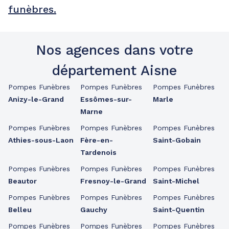
funèbres.
Nos agences dans votre
département Aisne
Pompes Funèbres
Pompes Funèbres
Pompes Funèbres
Anizy-le-Grand
Essômes-sur-
Marle
Marne
Pompes Funèbres
Pompes Funèbres
Pompes Funèbres
Athies-sous-Laon
Fère-en-
Saint-Gobain
Tardenois
Pompes Funèbres
Pompes Funèbres
Pompes Funèbres
Beautor
Fresnoy-le-Grand
Saint-Michel
Pompes Funèbres
Pompes Funèbres
Pompes Funèbres
Belleu
Gauchy
Saint-Quentin
Pompes Funèbres
Pompes Funèbres
Pompes Funèbres