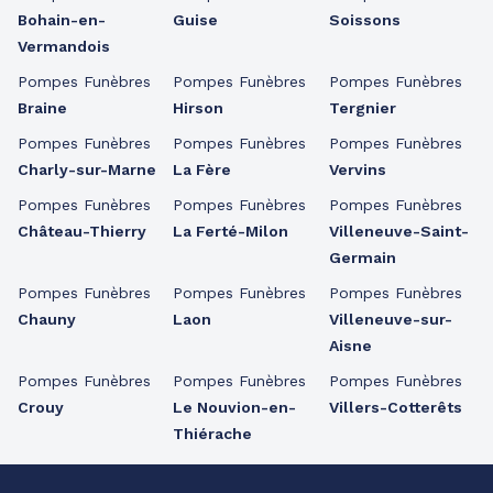
Bohain-en-
Guise
Soissons
Vermandois
Pompes Funèbres
Pompes Funèbres
Pompes Funèbres
Braine
Hirson
Tergnier
Pompes Funèbres
Pompes Funèbres
Pompes Funèbres
Charly-sur-Marne
La Fère
Vervins
Pompes Funèbres
Pompes Funèbres
Pompes Funèbres
Château-Thierry
La Ferté-Milon
Villeneuve-Saint-
Germain
Pompes Funèbres
Pompes Funèbres
Pompes Funèbres
Chauny
Laon
Villeneuve-sur-
Aisne
Pompes Funèbres
Pompes Funèbres
Pompes Funèbres
Crouy
Le Nouvion-en-
Villers-Cotterêts
Thiérache