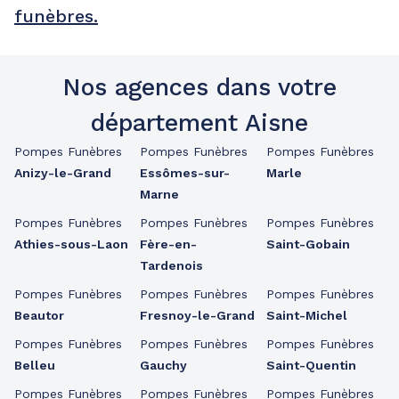
funèbres.
Nos agences dans votre
département Aisne
Pompes Funèbres
Pompes Funèbres
Pompes Funèbres
Anizy-le-Grand
Essômes-sur-
Marle
Marne
Pompes Funèbres
Pompes Funèbres
Pompes Funèbres
Athies-sous-Laon
Fère-en-
Saint-Gobain
Tardenois
Pompes Funèbres
Pompes Funèbres
Pompes Funèbres
Beautor
Fresnoy-le-Grand
Saint-Michel
Pompes Funèbres
Pompes Funèbres
Pompes Funèbres
Belleu
Gauchy
Saint-Quentin
Pompes Funèbres
Pompes Funèbres
Pompes Funèbres