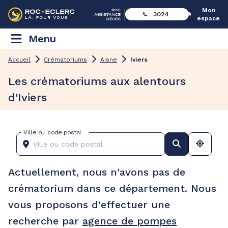
Mon
3024
espace
Menu
Accueil
Crématoriums
Aisne
Iviers
Les crématoriums aux alentours
d'Iviers
Ville ou code postal
Actuellement, nous n'avons pas de
crématorium dans ce département. Nous
vous proposons d'effectuer une
recherche par
agence de pompes