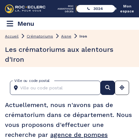
Mon
3024
espace
Menu
Accueil
Crématoriums
Aisne
Iron
Les crématoriums aux alentours
d'Iron
Ville ou code postal
Actuellement, nous n'avons pas de
crématorium dans ce département. Nous
vous proposons d'effectuer une
recherche par
agence de pompes