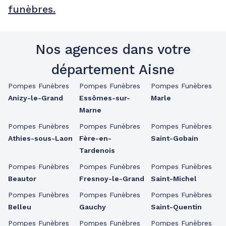
funèbres.
Nos agences dans votre
département Aisne
Pompes Funèbres
Pompes Funèbres
Pompes Funèbres
Anizy-le-Grand
Essômes-sur-
Marle
Marne
Pompes Funèbres
Pompes Funèbres
Pompes Funèbres
Athies-sous-Laon
Fère-en-
Saint-Gobain
Tardenois
Pompes Funèbres
Pompes Funèbres
Pompes Funèbres
Beautor
Fresnoy-le-Grand
Saint-Michel
Pompes Funèbres
Pompes Funèbres
Pompes Funèbres
Belleu
Gauchy
Saint-Quentin
Pompes Funèbres
Pompes Funèbres
Pompes Funèbres