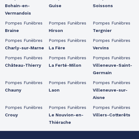
Bohain-en-
Guise
Soissons
Vermandois
Pompes Funèbres
Pompes Funèbres
Pompes Funèbres
Braine
Hirson
Tergnier
Pompes Funèbres
Pompes Funèbres
Pompes Funèbres
Charly-sur-Marne
La Fère
Vervins
Pompes Funèbres
Pompes Funèbres
Pompes Funèbres
Château-Thierry
La Ferté-Milon
Villeneuve-Saint-
Germain
Pompes Funèbres
Pompes Funèbres
Pompes Funèbres
Chauny
Laon
Villeneuve-sur-
Aisne
Pompes Funèbres
Pompes Funèbres
Pompes Funèbres
Crouy
Le Nouvion-en-
Villers-Cotterêts
Thiérache