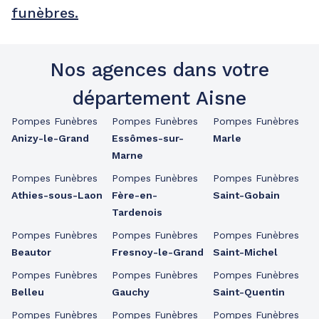
funèbres.
Nos agences dans votre
département Aisne
Pompes Funèbres
Pompes Funèbres
Pompes Funèbres
Anizy-le-Grand
Essômes-sur-
Marle
Marne
Pompes Funèbres
Pompes Funèbres
Pompes Funèbres
Athies-sous-Laon
Fère-en-
Saint-Gobain
Tardenois
Pompes Funèbres
Pompes Funèbres
Pompes Funèbres
Beautor
Fresnoy-le-Grand
Saint-Michel
Pompes Funèbres
Pompes Funèbres
Pompes Funèbres
Belleu
Gauchy
Saint-Quentin
Pompes Funèbres
Pompes Funèbres
Pompes Funèbres