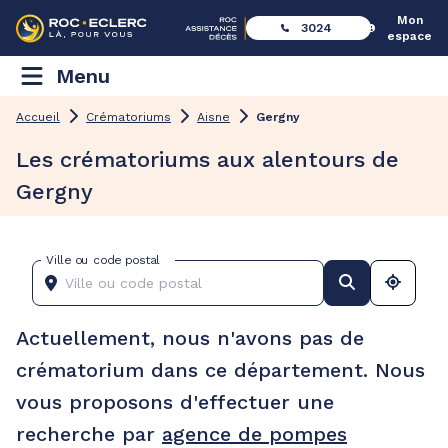
Mon
3024
espace
Menu
Accueil
Crématoriums
Aisne
Gergny
Les crématoriums aux alentours de
Gergny
Ville ou code postal
Actuellement, nous n'avons pas de
crématorium dans ce département. Nous
vous proposons d'effectuer une
recherche par
agence de pompes