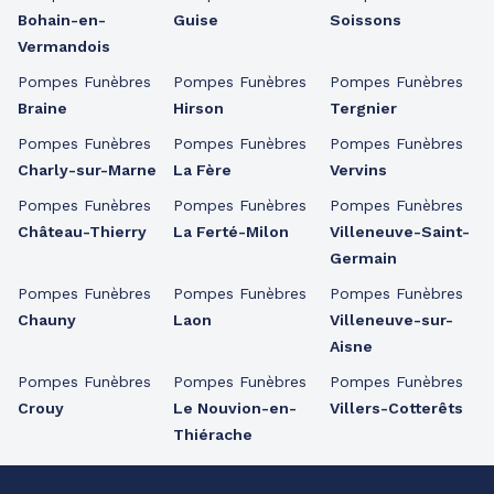
Bohain-en-
Guise
Soissons
Vermandois
Pompes Funèbres
Pompes Funèbres
Pompes Funèbres
Braine
Hirson
Tergnier
Pompes Funèbres
Pompes Funèbres
Pompes Funèbres
Charly-sur-Marne
La Fère
Vervins
Pompes Funèbres
Pompes Funèbres
Pompes Funèbres
Château-Thierry
La Ferté-Milon
Villeneuve-Saint-
Germain
Pompes Funèbres
Pompes Funèbres
Pompes Funèbres
Chauny
Laon
Villeneuve-sur-
Aisne
Pompes Funèbres
Pompes Funèbres
Pompes Funèbres
Crouy
Le Nouvion-en-
Villers-Cotterêts
Thiérache