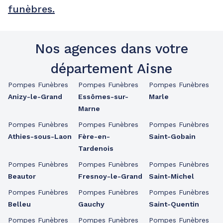
funèbres.
Nos agences dans votre
département Aisne
Pompes Funèbres
Pompes Funèbres
Pompes Funèbres
Anizy-le-Grand
Essômes-sur-
Marle
Marne
Pompes Funèbres
Pompes Funèbres
Pompes Funèbres
Athies-sous-Laon
Fère-en-
Saint-Gobain
Tardenois
Pompes Funèbres
Pompes Funèbres
Pompes Funèbres
Beautor
Fresnoy-le-Grand
Saint-Michel
Pompes Funèbres
Pompes Funèbres
Pompes Funèbres
Belleu
Gauchy
Saint-Quentin
Pompes Funèbres
Pompes Funèbres
Pompes Funèbres