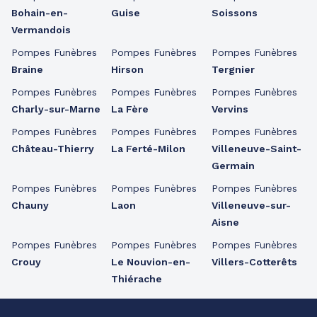
Bohain-en-
Guise
Soissons
Vermandois
Pompes Funèbres
Pompes Funèbres
Pompes Funèbres
Braine
Hirson
Tergnier
Pompes Funèbres
Pompes Funèbres
Pompes Funèbres
Charly-sur-Marne
La Fère
Vervins
Pompes Funèbres
Pompes Funèbres
Pompes Funèbres
Château-Thierry
La Ferté-Milon
Villeneuve-Saint-
Germain
Pompes Funèbres
Pompes Funèbres
Pompes Funèbres
Chauny
Laon
Villeneuve-sur-
Aisne
Pompes Funèbres
Pompes Funèbres
Pompes Funèbres
Crouy
Le Nouvion-en-
Villers-Cotterêts
Thiérache