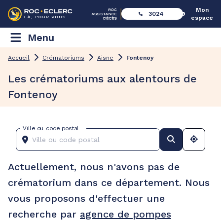
Mon
3024
espace
Menu
Accueil
Crématoriums
Aisne
Fontenoy
Les crématoriums aux alentours de
Fontenoy
Ville ou code postal
Actuellement, nous n'avons pas de
crématorium dans ce département. Nous
vous proposons d'effectuer une
recherche par
agence de pompes