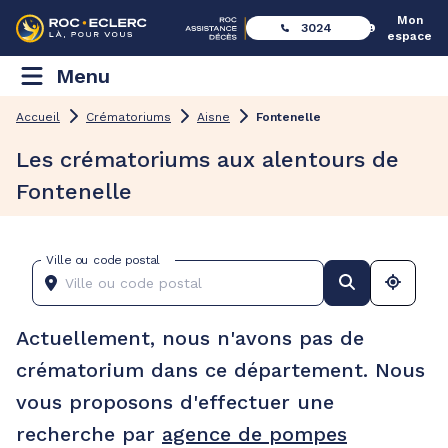
Mon
3024
espace
Menu
Accueil
Crématoriums
Aisne
Fontenelle
Les crématoriums aux alentours de
Fontenelle
Ville ou code postal
Actuellement, nous n'avons pas de
crématorium dans ce département. Nous
vous proposons d'effectuer une
recherche par
agence de pompes