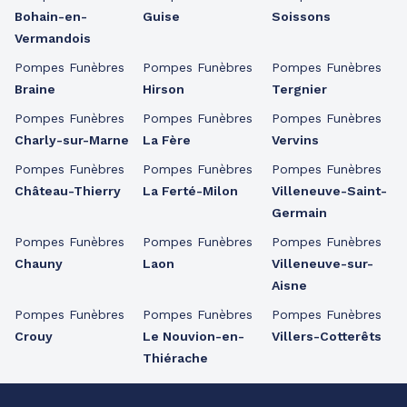
Bohain-en-
Guise
Soissons
Vermandois
Pompes Funèbres
Pompes Funèbres
Pompes Funèbres
Braine
Hirson
Tergnier
Pompes Funèbres
Pompes Funèbres
Pompes Funèbres
Charly-sur-Marne
La Fère
Vervins
Pompes Funèbres
Pompes Funèbres
Pompes Funèbres
Château-Thierry
La Ferté-Milon
Villeneuve-Saint-
Germain
Pompes Funèbres
Pompes Funèbres
Pompes Funèbres
Chauny
Laon
Villeneuve-sur-
Aisne
Pompes Funèbres
Pompes Funèbres
Pompes Funèbres
Crouy
Le Nouvion-en-
Villers-Cotterêts
Thiérache