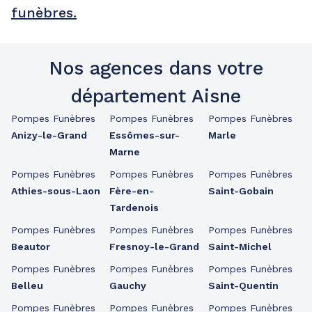
funèbres.
Nos agences dans votre
département Aisne
Pompes Funèbres
Pompes Funèbres
Pompes Funèbres
Anizy-le-Grand
Essômes-sur-
Marle
Marne
Pompes Funèbres
Pompes Funèbres
Pompes Funèbres
Athies-sous-Laon
Fère-en-
Saint-Gobain
Tardenois
Pompes Funèbres
Pompes Funèbres
Pompes Funèbres
Beautor
Fresnoy-le-Grand
Saint-Michel
Pompes Funèbres
Pompes Funèbres
Pompes Funèbres
Belleu
Gauchy
Saint-Quentin
Pompes Funèbres
Pompes Funèbres
Pompes Funèbres