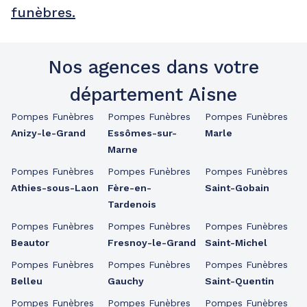
funèbres.
Nos agences dans votre
département Aisne
Pompes Funèbres
Pompes Funèbres
Pompes Funèbres
Anizy-le-Grand
Essômes-sur-
Marle
Marne
Pompes Funèbres
Pompes Funèbres
Pompes Funèbres
Athies-sous-Laon
Fère-en-
Saint-Gobain
Tardenois
Pompes Funèbres
Pompes Funèbres
Pompes Funèbres
Beautor
Fresnoy-le-Grand
Saint-Michel
Pompes Funèbres
Pompes Funèbres
Pompes Funèbres
Belleu
Gauchy
Saint-Quentin
Pompes Funèbres
Pompes Funèbres
Pompes Funèbres