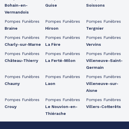
Bohain-en-
Guise
Soissons
Vermandois
Pompes Funèbres
Pompes Funèbres
Pompes Funèbres
Braine
Hirson
Tergnier
Pompes Funèbres
Pompes Funèbres
Pompes Funèbres
Charly-sur-Marne
La Fère
Vervins
Pompes Funèbres
Pompes Funèbres
Pompes Funèbres
Château-Thierry
La Ferté-Milon
Villeneuve-Saint-
Germain
Pompes Funèbres
Pompes Funèbres
Pompes Funèbres
Chauny
Laon
Villeneuve-sur-
Aisne
Pompes Funèbres
Pompes Funèbres
Pompes Funèbres
Crouy
Le Nouvion-en-
Villers-Cotterêts
Thiérache