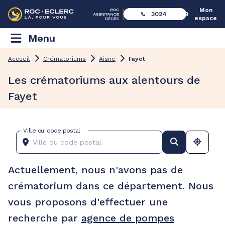
Mon
3024
espace
Menu
Accueil
Crématoriums
Aisne
Fayet
Les crématoriums aux alentours de
Fayet
Ville ou code postal
Actuellement, nous n'avons pas de
crématorium dans ce département. Nous
vous proposons d'effectuer une
recherche par
agence de pompes