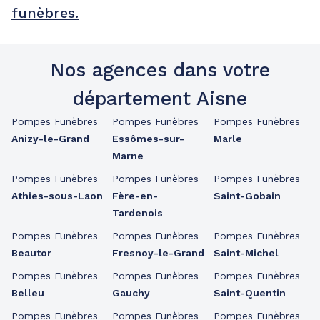
funèbres.
Nos agences dans votre
département Aisne
Pompes Funèbres
Pompes Funèbres
Pompes Funèbres
Anizy-le-Grand
Essômes-sur-
Marle
Marne
Pompes Funèbres
Pompes Funèbres
Pompes Funèbres
Athies-sous-Laon
Fère-en-
Saint-Gobain
Tardenois
Pompes Funèbres
Pompes Funèbres
Pompes Funèbres
Beautor
Fresnoy-le-Grand
Saint-Michel
Pompes Funèbres
Pompes Funèbres
Pompes Funèbres
Belleu
Gauchy
Saint-Quentin
Pompes Funèbres
Pompes Funèbres
Pompes Funèbres