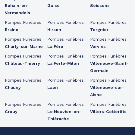
Bohain-en-
Guise
Soissons
Vermandois
Pompes Funèbres
Pompes Funèbres
Pompes Funèbres
Braine
Hirson
Tergnier
Pompes Funèbres
Pompes Funèbres
Pompes Funèbres
Charly-sur-Marne
La Fère
Vervins
Pompes Funèbres
Pompes Funèbres
Pompes Funèbres
Château-Thierry
La Ferté-Milon
Villeneuve-Saint-
Germain
Pompes Funèbres
Pompes Funèbres
Pompes Funèbres
Chauny
Laon
Villeneuve-sur-
Aisne
Pompes Funèbres
Pompes Funèbres
Pompes Funèbres
Crouy
Le Nouvion-en-
Villers-Cotterêts
Thiérache