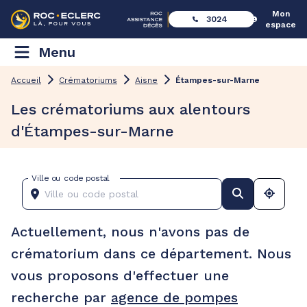
Mon
3024
espace
Menu
Accueil
Crématoriums
Aisne
Étampes-sur-Marne
Les crématoriums aux alentours
d'Étampes-sur-Marne
Ville ou code postal
Actuellement, nous n'avons pas de
crématorium dans ce département. Nous
vous proposons d'effectuer une
recherche par
agence de pompes