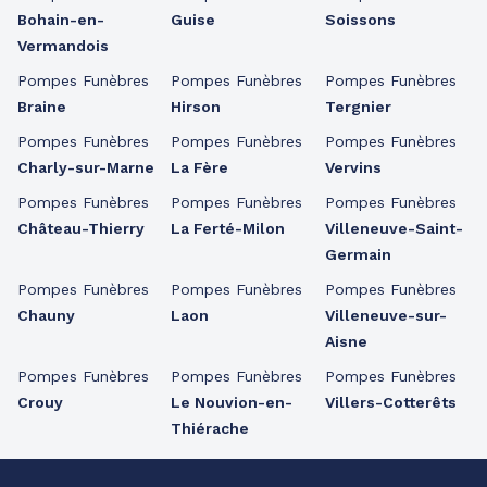
Bohain-en-
Guise
Soissons
Vermandois
Pompes Funèbres
Pompes Funèbres
Pompes Funèbres
Braine
Hirson
Tergnier
Pompes Funèbres
Pompes Funèbres
Pompes Funèbres
Charly-sur-Marne
La Fère
Vervins
Pompes Funèbres
Pompes Funèbres
Pompes Funèbres
Château-Thierry
La Ferté-Milon
Villeneuve-Saint-
Germain
Pompes Funèbres
Pompes Funèbres
Pompes Funèbres
Chauny
Laon
Villeneuve-sur-
Aisne
Pompes Funèbres
Pompes Funèbres
Pompes Funèbres
Crouy
Le Nouvion-en-
Villers-Cotterêts
Thiérache