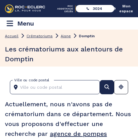
Mon
3024
espace
Menu
Accueil
Crématoriums
Aisne
Domptin
Les crématoriums aux alentours de
Domptin
Ville ou code postal
Actuellement, nous n'avons pas de
crématorium dans ce département. Nous
vous proposons d'effectuer une
recherche par
agence de pompes