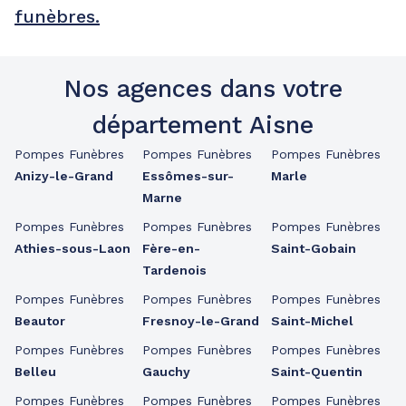
funèbres.
Nos agences dans votre
département Aisne
Pompes Funèbres
Pompes Funèbres
Pompes Funèbres
Anizy-le-Grand
Essômes-sur-
Marle
Marne
Pompes Funèbres
Pompes Funèbres
Pompes Funèbres
Athies-sous-Laon
Fère-en-
Saint-Gobain
Tardenois
Pompes Funèbres
Pompes Funèbres
Pompes Funèbres
Beautor
Fresnoy-le-Grand
Saint-Michel
Pompes Funèbres
Pompes Funèbres
Pompes Funèbres
Belleu
Gauchy
Saint-Quentin
Pompes Funèbres
Pompes Funèbres
Pompes Funèbres