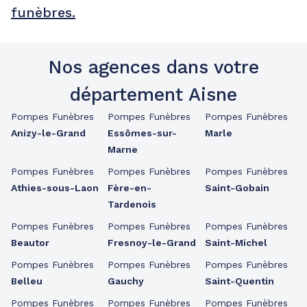
funèbres.
Nos agences dans votre
département Aisne
Pompes Funèbres
Pompes Funèbres
Pompes Funèbres
Anizy-le-Grand
Essômes-sur-
Marle
Marne
Pompes Funèbres
Pompes Funèbres
Pompes Funèbres
Athies-sous-Laon
Fère-en-
Saint-Gobain
Tardenois
Pompes Funèbres
Pompes Funèbres
Pompes Funèbres
Beautor
Fresnoy-le-Grand
Saint-Michel
Pompes Funèbres
Pompes Funèbres
Pompes Funèbres
Belleu
Gauchy
Saint-Quentin
Pompes Funèbres
Pompes Funèbres
Pompes Funèbres