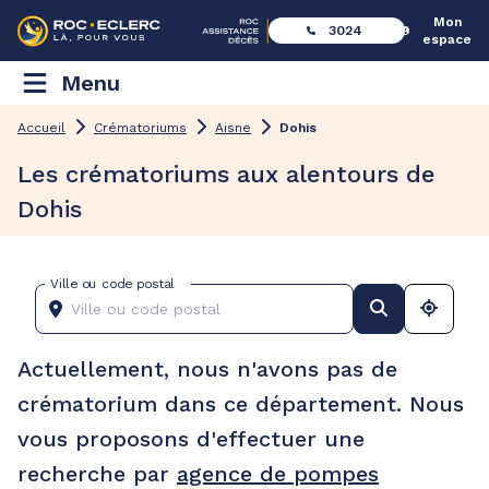
Mon
3024
espace
Menu
Accueil
Crématoriums
Aisne
Dohis
Les crématoriums aux alentours de
Dohis
Ville ou code postal
Actuellement, nous n'avons pas de
crématorium dans ce département. Nous
vous proposons d'effectuer une
recherche par
agence de pompes