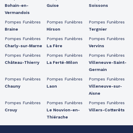
Bohain-en-
Guise
Soissons
Vermandois
Pompes Funèbres
Pompes Funèbres
Pompes Funèbres
Braine
Hirson
Tergnier
Pompes Funèbres
Pompes Funèbres
Pompes Funèbres
Charly-sur-Marne
La Fère
Vervins
Pompes Funèbres
Pompes Funèbres
Pompes Funèbres
Château-Thierry
La Ferté-Milon
Villeneuve-Saint-
Germain
Pompes Funèbres
Pompes Funèbres
Pompes Funèbres
Chauny
Laon
Villeneuve-sur-
Aisne
Pompes Funèbres
Pompes Funèbres
Pompes Funèbres
Crouy
Le Nouvion-en-
Villers-Cotterêts
Thiérache