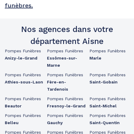
funèbres.
Nos agences dans votre
département Aisne
Pompes Funèbres
Pompes Funèbres
Pompes Funèbres
Anizy-le-Grand
Essômes-sur-
Marle
Marne
Pompes Funèbres
Pompes Funèbres
Pompes Funèbres
Athies-sous-Laon
Fère-en-
Saint-Gobain
Tardenois
Pompes Funèbres
Pompes Funèbres
Pompes Funèbres
Beautor
Fresnoy-le-Grand
Saint-Michel
Pompes Funèbres
Pompes Funèbres
Pompes Funèbres
Belleu
Gauchy
Saint-Quentin
Pompes Funèbres
Pompes Funèbres
Pompes Funèbres