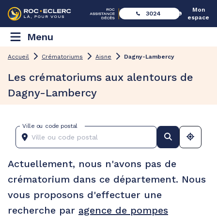
Mon
3024
espace
Menu
Accueil
Crématoriums
Aisne
Dagny-Lambercy
Les crématoriums aux alentours de
Dagny-Lambercy
Ville ou code postal
Actuellement, nous n'avons pas de
crématorium dans ce département. Nous
vous proposons d'effectuer une
recherche par
agence de pompes