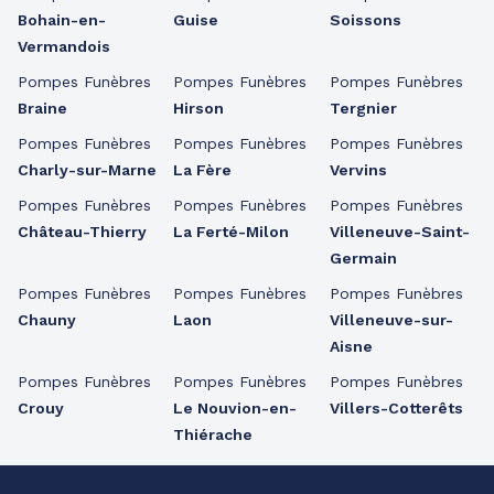
Bohain-en-
Guise
Soissons
Vermandois
Pompes Funèbres
Pompes Funèbres
Pompes Funèbres
Braine
Hirson
Tergnier
Pompes Funèbres
Pompes Funèbres
Pompes Funèbres
Charly-sur-Marne
La Fère
Vervins
Pompes Funèbres
Pompes Funèbres
Pompes Funèbres
Château-Thierry
La Ferté-Milon
Villeneuve-Saint-
Germain
Pompes Funèbres
Pompes Funèbres
Pompes Funèbres
Chauny
Laon
Villeneuve-sur-
Aisne
Pompes Funèbres
Pompes Funèbres
Pompes Funèbres
Crouy
Le Nouvion-en-
Villers-Cotterêts
Thiérache