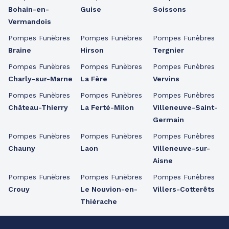
Bohain-en-
Guise
Soissons
Vermandois
Pompes Funèbres
Pompes Funèbres
Pompes Funèbres
Braine
Hirson
Tergnier
Pompes Funèbres
Pompes Funèbres
Pompes Funèbres
Charly-sur-Marne
La Fère
Vervins
Pompes Funèbres
Pompes Funèbres
Pompes Funèbres
Château-Thierry
La Ferté-Milon
Villeneuve-Saint-
Germain
Pompes Funèbres
Pompes Funèbres
Pompes Funèbres
Chauny
Laon
Villeneuve-sur-
Aisne
Pompes Funèbres
Pompes Funèbres
Pompes Funèbres
Crouy
Le Nouvion-en-
Villers-Cotterêts
Thiérache