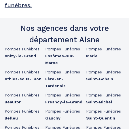
funèbres.
Nos agences dans votre
département Aisne
Pompes Funèbres
Pompes Funèbres
Pompes Funèbres
Anizy-le-Grand
Essômes-sur-
Marle
Marne
Pompes Funèbres
Pompes Funèbres
Pompes Funèbres
Athies-sous-Laon
Fère-en-
Saint-Gobain
Tardenois
Pompes Funèbres
Pompes Funèbres
Pompes Funèbres
Beautor
Fresnoy-le-Grand
Saint-Michel
Pompes Funèbres
Pompes Funèbres
Pompes Funèbres
Belleu
Gauchy
Saint-Quentin
Pompes Funèbres
Pompes Funèbres
Pompes Funèbres