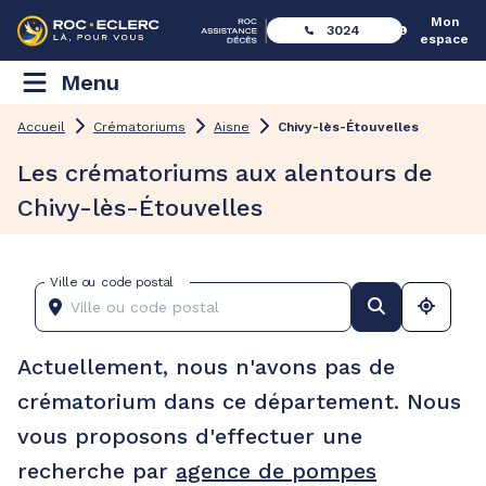
Mon
3024
espace
Menu
Accueil
Crématoriums
Aisne
Chivy-lès-Étouvelles
Les crématoriums aux alentours de
Chivy-lès-Étouvelles
Ville ou code postal
Actuellement, nous n'avons pas de
crématorium dans ce département. Nous
vous proposons d'effectuer une
recherche par
agence de pompes