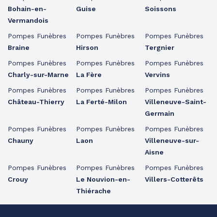
Bohain-en-
Guise
Soissons
Vermandois
Pompes Funèbres
Pompes Funèbres
Pompes Funèbres
Braine
Hirson
Tergnier
Pompes Funèbres
Pompes Funèbres
Pompes Funèbres
Charly-sur-Marne
La Fère
Vervins
Pompes Funèbres
Pompes Funèbres
Pompes Funèbres
Château-Thierry
La Ferté-Milon
Villeneuve-Saint-
Germain
Pompes Funèbres
Pompes Funèbres
Pompes Funèbres
Chauny
Laon
Villeneuve-sur-
Aisne
Pompes Funèbres
Pompes Funèbres
Pompes Funèbres
Crouy
Le Nouvion-en-
Villers-Cotterêts
Thiérache