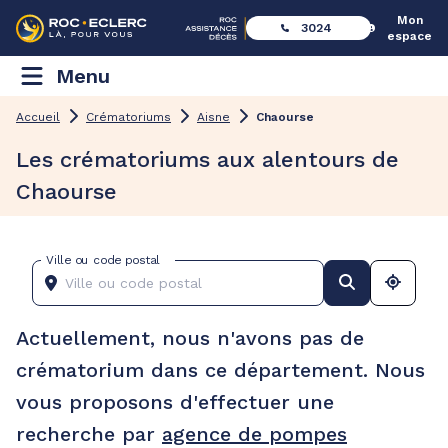
Mon
3024
espace
Menu
Accueil
Crématoriums
Aisne
Chaourse
Les crématoriums aux alentours de
Chaourse
Ville ou code postal
Actuellement, nous n'avons pas de
crématorium dans ce département. Nous
vous proposons d'effectuer une
recherche par
agence de pompes