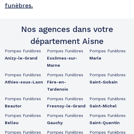
funèbres.
Nos agences dans votre
département Aisne
Pompes Funèbres
Pompes Funèbres
Pompes Funèbres
Anizy-le-Grand
Essômes-sur-
Marle
Marne
Pompes Funèbres
Pompes Funèbres
Pompes Funèbres
Athies-sous-Laon
Fère-en-
Saint-Gobain
Tardenois
Pompes Funèbres
Pompes Funèbres
Pompes Funèbres
Beautor
Fresnoy-le-Grand
Saint-Michel
Pompes Funèbres
Pompes Funèbres
Pompes Funèbres
Belleu
Gauchy
Saint-Quentin
Pompes Funèbres
Pompes Funèbres
Pompes Funèbres