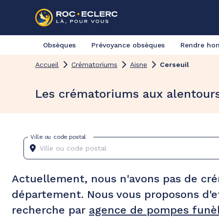
Obsèques
Prévoyance obsèques
Rendre h
Accueil
Crématoriums
Aisne
Cerseuil
Les crématoriums aux alentours
Ville ou code postal
Actuellement, nous n'avons pas de cr
département. Nous vous proposons d'e
recherche par
agence de pompes funèb