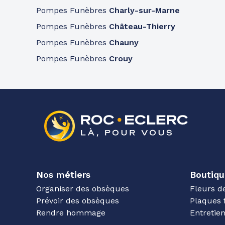
Pompes Funèbres
Charly-sur-Marne
Pompes Funèbres
Château-Thierry
Pompes Funèbres
Chauny
Pompes Funèbres
Crouy
Nos métiers
Boutiqu
Organiser des obsèques
Fleurs d
Prévoir des obsèques
Plaques 
Rendre hommage
Entreti