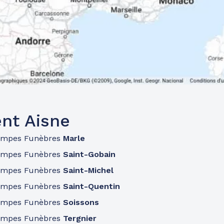
nt Aisne
ompes Funèbres
Marle
ompes Funèbres
Saint-Gobain
ompes Funèbres
Saint-Michel
ompes Funèbres
Saint-Quentin
ompes Funèbres
Soissons
ompes Funèbres
Tergnier