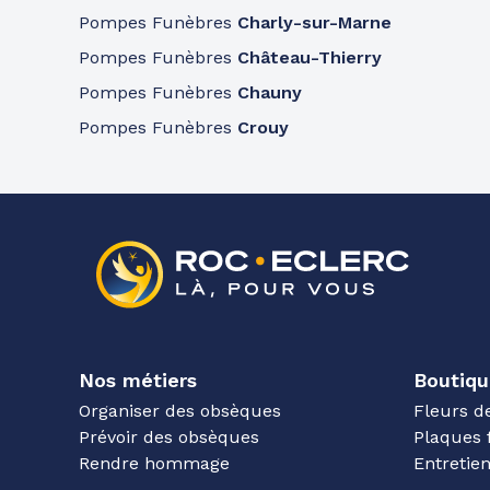
Pompes Funèbres
Charly-sur-Marne
Pompes Funèbres
Château-Thierry
Pompes Funèbres
Chauny
Pompes Funèbres
Crouy
Nos métiers
Boutiqu
Organiser des obsèques
Fleurs d
Prévoir des obsèques
Plaques 
Rendre hommage
Entreti