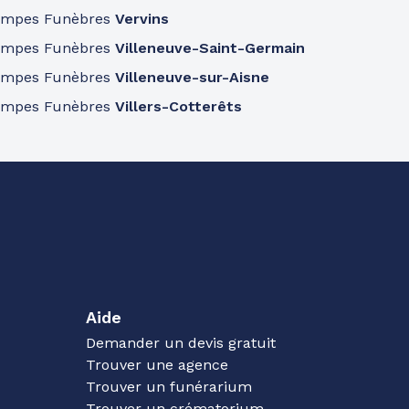
ompes Funèbres
Vervins
ompes Funèbres
Villeneuve-Saint-Germain
ompes Funèbres
Villeneuve-sur-Aisne
ompes Funèbres
Villers-Cotterêts
Aide
Demander un devis gratuit
Trouver une agence
Trouver un funérarium
Trouver un crématorium