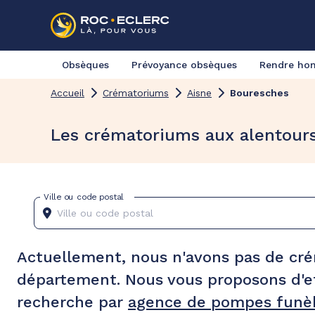
Obsèques
Prévoyance obsèques
Rendre h
Accueil
Crématoriums
Aisne
Bouresches
Les crématoriums aux alentour
Ville ou code postal
Actuellement, nous n'avons pas de cr
département. Nous vous proposons d'e
recherche par
agence de pompes funèb