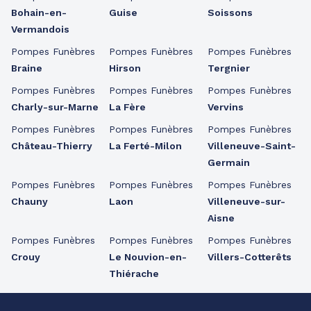
Bohain-en-
Guise
Soissons
Vermandois
Pompes Funèbres
Pompes Funèbres
Pompes Funèbres
Braine
Hirson
Tergnier
Pompes Funèbres
Pompes Funèbres
Pompes Funèbres
Charly-sur-Marne
La Fère
Vervins
Pompes Funèbres
Pompes Funèbres
Pompes Funèbres
Château-Thierry
La Ferté-Milon
Villeneuve-Saint-
Germain
Pompes Funèbres
Pompes Funèbres
Pompes Funèbres
Chauny
Laon
Villeneuve-sur-
Aisne
Pompes Funèbres
Pompes Funèbres
Pompes Funèbres
Crouy
Le Nouvion-en-
Villers-Cotterêts
Thiérache