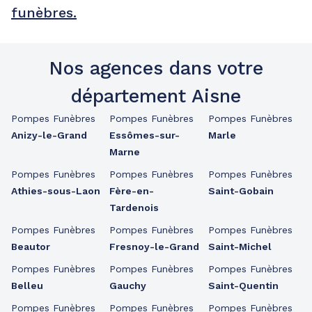
funèbres.
Nos agences dans votre
département Aisne
Pompes Funèbres
Pompes Funèbres
Pompes Funèbres
Anizy-le-Grand
Essômes-sur-
Marle
Marne
Pompes Funèbres
Pompes Funèbres
Pompes Funèbres
Athies-sous-Laon
Fère-en-
Saint-Gobain
Tardenois
Pompes Funèbres
Pompes Funèbres
Pompes Funèbres
Beautor
Fresnoy-le-Grand
Saint-Michel
Pompes Funèbres
Pompes Funèbres
Pompes Funèbres
Belleu
Gauchy
Saint-Quentin
Pompes Funèbres
Pompes Funèbres
Pompes Funèbres