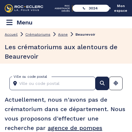
Mon
3024
espace
Menu
Accueil
Crématoriums
Aisne
Beaurevoir
Les crématoriums aux alentours de
Beaurevoir
Ville ou code postal
Actuellement, nous n'avons pas de
crématorium dans ce département. Nous
vous proposons d'effectuer une
recherche par
agence de pompes