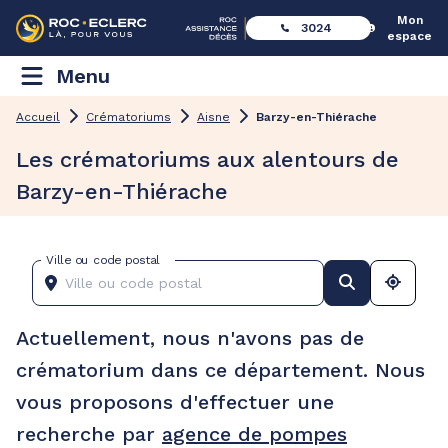
Mon
3024
espace
Menu
Accueil
Crématoriums
Aisne
Barzy-en-Thiérache
Les crématoriums aux alentours de
Barzy-en-Thiérache
Ville ou code postal
Actuellement, nous n'avons pas de
crématorium dans ce département. Nous
vous proposons d'effectuer une
recherche par
agence de pompes