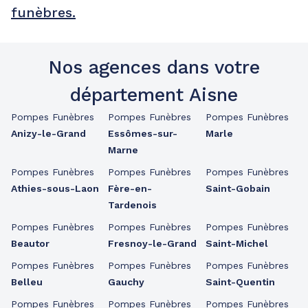
funèbres.
Nos agences dans votre
département Aisne
Pompes Funèbres
Pompes Funèbres
Pompes Funèbres
Anizy-le-Grand
Essômes-sur-
Marle
Marne
Pompes Funèbres
Pompes Funèbres
Pompes Funèbres
Athies-sous-Laon
Fère-en-
Saint-Gobain
Tardenois
Pompes Funèbres
Pompes Funèbres
Pompes Funèbres
Beautor
Fresnoy-le-Grand
Saint-Michel
Pompes Funèbres
Pompes Funèbres
Pompes Funèbres
Belleu
Gauchy
Saint-Quentin
Pompes Funèbres
Pompes Funèbres
Pompes Funèbres