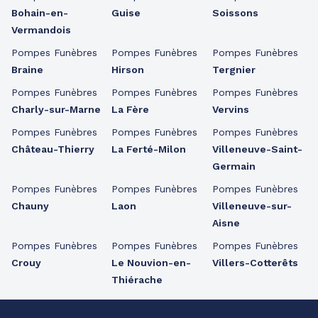
Bohain-en-
Guise
Soissons
Vermandois
Pompes Funèbres
Pompes Funèbres
Pompes Funèbres
Braine
Hirson
Tergnier
Pompes Funèbres
Pompes Funèbres
Pompes Funèbres
Charly-sur-Marne
La Fère
Vervins
Pompes Funèbres
Pompes Funèbres
Pompes Funèbres
Château-Thierry
La Ferté-Milon
Villeneuve-Saint-
Germain
Pompes Funèbres
Pompes Funèbres
Pompes Funèbres
Chauny
Laon
Villeneuve-sur-
Aisne
Pompes Funèbres
Pompes Funèbres
Pompes Funèbres
Crouy
Le Nouvion-en-
Villers-Cotterêts
Thiérache