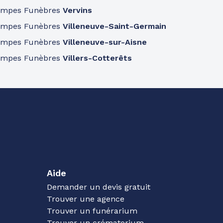
ompes Funèbres
Vervins
ompes Funèbres
Villeneuve-Saint-Germain
ompes Funèbres
Villeneuve-sur-Aisne
ompes Funèbres
Villers-Cotterêts
Aide
Demander un devis gratuit
Trouver une agence
Trouver un funérarium
Trouver un crématorium