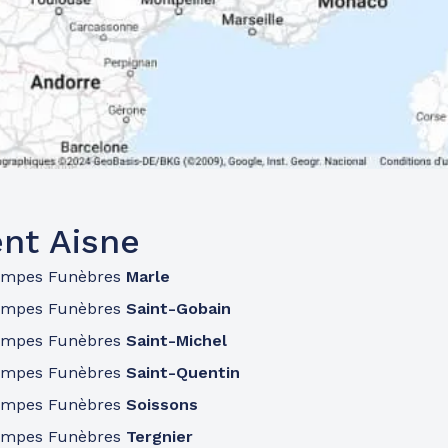
nt Aisne
ompes Funèbres
Marle
ompes Funèbres
Saint-Gobain
ompes Funèbres
Saint-Michel
ompes Funèbres
Saint-Quentin
ompes Funèbres
Soissons
ompes Funèbres
Tergnier