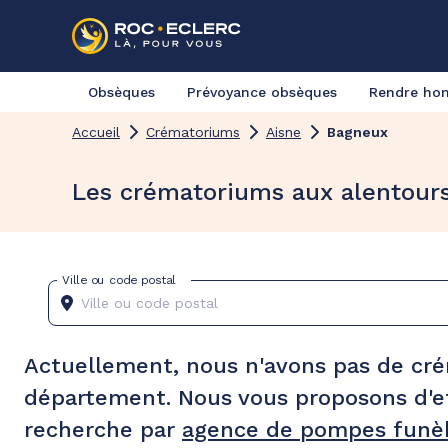
Obsèques
Prévoyance obsèques
Rendre h
Accueil
Crématoriums
Aisne
Bagneux
Les crématoriums aux alentour
Ville ou code postal
Actuellement, nous n'avons pas de cr
département. Nous vous proposons d'e
recherche par
agence de pompes funèb