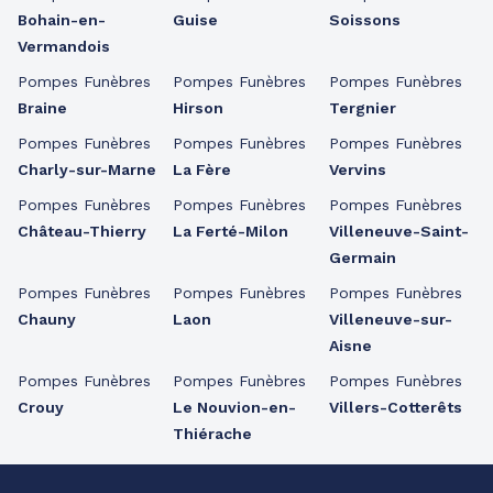
Bohain-en-
Guise
Soissons
Vermandois
Pompes Funèbres
Pompes Funèbres
Pompes Funèbres
Braine
Hirson
Tergnier
Pompes Funèbres
Pompes Funèbres
Pompes Funèbres
Charly-sur-Marne
La Fère
Vervins
Pompes Funèbres
Pompes Funèbres
Pompes Funèbres
Château-Thierry
La Ferté-Milon
Villeneuve-Saint-
Germain
Pompes Funèbres
Pompes Funèbres
Pompes Funèbres
Chauny
Laon
Villeneuve-sur-
Aisne
Pompes Funèbres
Pompes Funèbres
Pompes Funèbres
Crouy
Le Nouvion-en-
Villers-Cotterêts
Thiérache