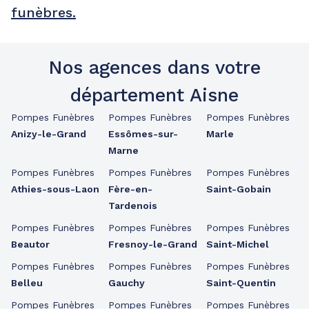
funèbres.
Nos agences dans votre
département Aisne
Pompes Funèbres
Pompes Funèbres
Pompes Funèbres
Anizy-le-Grand
Essômes-sur-
Marle
Marne
Pompes Funèbres
Pompes Funèbres
Pompes Funèbres
Athies-sous-Laon
Fère-en-
Saint-Gobain
Tardenois
Pompes Funèbres
Pompes Funèbres
Pompes Funèbres
Beautor
Fresnoy-le-Grand
Saint-Michel
Pompes Funèbres
Pompes Funèbres
Pompes Funèbres
Belleu
Gauchy
Saint-Quentin
Pompes Funèbres
Pompes Funèbres
Pompes Funèbres