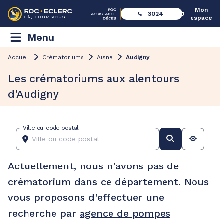
Mon
3024
espace
Menu
Accueil
Crématoriums
Aisne
Audigny
Les crématoriums aux alentours
d'Audigny
Ville ou code postal
Actuellement, nous n'avons pas de
crématorium dans ce département. Nous
vous proposons d'effectuer une
recherche par
agence de pompes