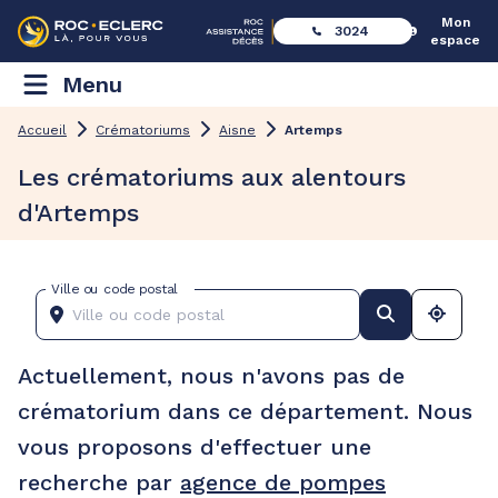
Mon
3024
espace
Menu
Accueil
Crématoriums
Aisne
Artemps
Les crématoriums aux alentours
d'Artemps
Ville ou code postal
Actuellement, nous n'avons pas de
crématorium dans ce département. Nous
vous proposons d'effectuer une
recherche par
agence de pompes