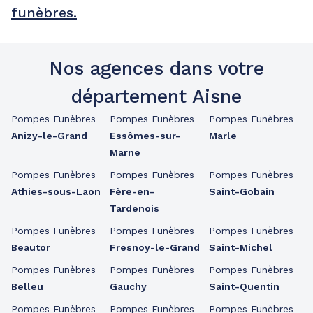
funèbres.
Nos agences dans votre
département Aisne
Pompes Funèbres
Pompes Funèbres
Pompes Funèbres
Anizy-le-Grand
Essômes-sur-
Marle
Marne
Pompes Funèbres
Pompes Funèbres
Pompes Funèbres
Athies-sous-Laon
Fère-en-
Saint-Gobain
Tardenois
Pompes Funèbres
Pompes Funèbres
Pompes Funèbres
Beautor
Fresnoy-le-Grand
Saint-Michel
Pompes Funèbres
Pompes Funèbres
Pompes Funèbres
Belleu
Gauchy
Saint-Quentin
Pompes Funèbres
Pompes Funèbres
Pompes Funèbres