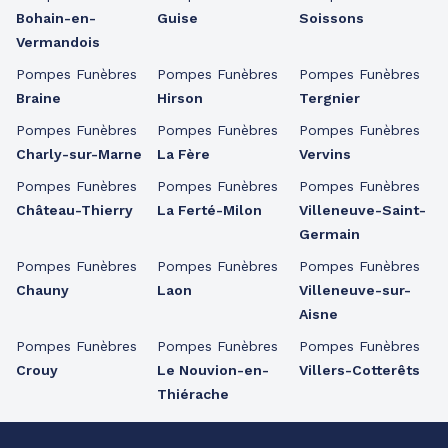
Bohain-en-
Guise
Soissons
Vermandois
Pompes Funèbres
Pompes Funèbres
Pompes Funèbres
Braine
Hirson
Tergnier
Pompes Funèbres
Pompes Funèbres
Pompes Funèbres
Charly-sur-Marne
La Fère
Vervins
Pompes Funèbres
Pompes Funèbres
Pompes Funèbres
Château-Thierry
La Ferté-Milon
Villeneuve-Saint-
Germain
Pompes Funèbres
Pompes Funèbres
Pompes Funèbres
Chauny
Laon
Villeneuve-sur-
Aisne
Pompes Funèbres
Pompes Funèbres
Pompes Funèbres
Crouy
Le Nouvion-en-
Villers-Cotterêts
Thiérache