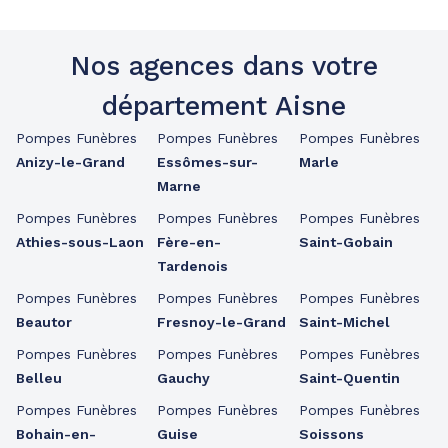
Nos agences dans votre
département Aisne
Pompes Funèbres
Pompes Funèbres
Pompes Funèbres
Anizy-le-Grand
Essômes-sur-
Marle
Marne
Pompes Funèbres
Pompes Funèbres
Pompes Funèbres
Athies-sous-Laon
Fère-en-
Saint-Gobain
Tardenois
Pompes Funèbres
Pompes Funèbres
Pompes Funèbres
Beautor
Fresnoy-le-Grand
Saint-Michel
Pompes Funèbres
Pompes Funèbres
Pompes Funèbres
Belleu
Gauchy
Saint-Quentin
Pompes Funèbres
Pompes Funèbres
Pompes Funèbres
Bohain-en-
Guise
Soissons