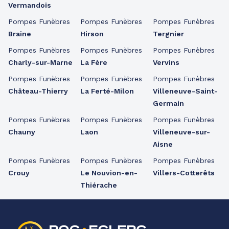
Vermandois
Pompes Funèbres
Pompes Funèbres
Pompes Funèbres
Braine
Hirson
Tergnier
Pompes Funèbres
Pompes Funèbres
Pompes Funèbres
Charly-sur-Marne
La Fère
Vervins
Pompes Funèbres
Pompes Funèbres
Pompes Funèbres
Château-Thierry
La Ferté-Milon
Villeneuve-Saint-
Germain
Pompes Funèbres
Pompes Funèbres
Pompes Funèbres
Chauny
Laon
Villeneuve-sur-
Aisne
Pompes Funèbres
Pompes Funèbres
Pompes Funèbres
Crouy
Le Nouvion-en-
Villers-Cotterêts
Thiérache