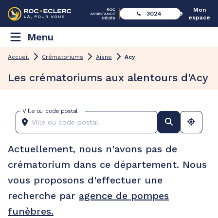
Mon
3024
espace
Menu
Accueil
Crématoriums
Aisne
Acy
Les crématoriums aux alentours d'Acy
Ville ou code postal
Actuellement, nous n'avons pas de
crématorium dans ce département. Nous
vous proposons d'effectuer une
recherche par
agence de pompes
funèbres.