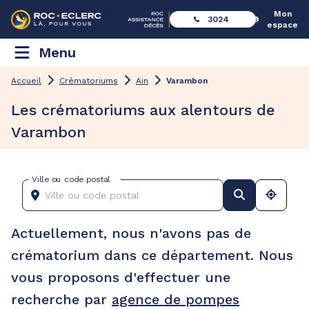
Mon
3024
espace
Menu
Accueil
Crématoriums
Ain
Varambon
Les crématoriums aux alentours de
Varambon
Ville ou code postal
Actuellement, nous n'avons pas de
crématorium dans ce département. Nous
vous proposons d'effectuer une
recherche par
agence de pompes