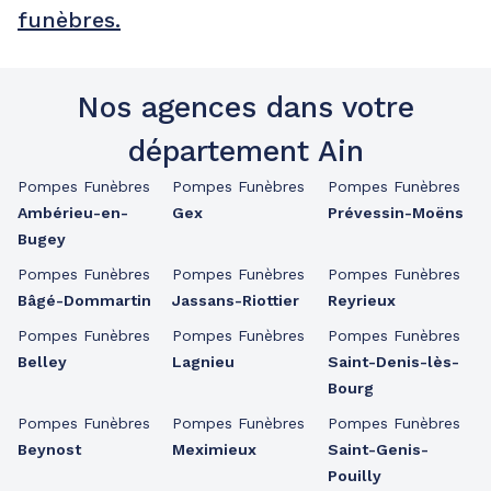
funèbres.
Nos agences dans votre
département Ain
Pompes Funèbres
Pompes Funèbres
Pompes Funèbres
Ambérieu-en-
Gex
Prévessin-Moëns
Bugey
Pompes Funèbres
Pompes Funèbres
Pompes Funèbres
Bâgé-Dommartin
Jassans-Riottier
Reyrieux
Pompes Funèbres
Pompes Funèbres
Pompes Funèbres
Belley
Lagnieu
Saint-Denis-lès-
Bourg
Pompes Funèbres
Pompes Funèbres
Pompes Funèbres
Beynost
Meximieux
Saint-Genis-
Pouilly