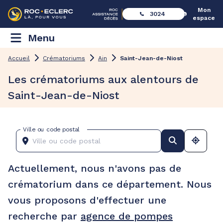
Mon
3024
espace
Menu
Accueil
Crématoriums
Ain
Saint-Jean-de-Niost
Les crématoriums aux alentours de
Saint-Jean-de-Niost
Ville ou code postal
Actuellement, nous n'avons pas de
crématorium dans ce département. Nous
vous proposons d'effectuer une
recherche par
agence de pompes