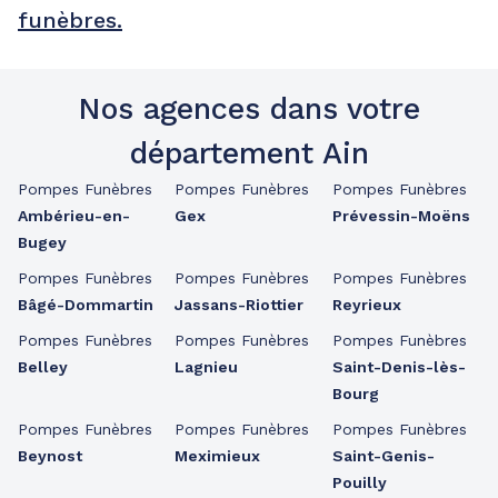
funèbres.
Nos agences dans votre
département Ain
Pompes Funèbres
Pompes Funèbres
Pompes Funèbres
Ambérieu-en-
Gex
Prévessin-Moëns
Bugey
Pompes Funèbres
Pompes Funèbres
Pompes Funèbres
Bâgé-Dommartin
Jassans-Riottier
Reyrieux
Pompes Funèbres
Pompes Funèbres
Pompes Funèbres
Belley
Lagnieu
Saint-Denis-lès-
Bourg
Pompes Funèbres
Pompes Funèbres
Pompes Funèbres
Beynost
Meximieux
Saint-Genis-
Pouilly