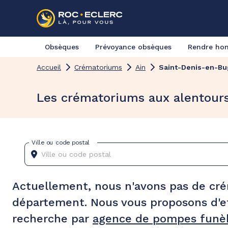
Obsèques
Prévoyance obsèques
Rendre h
Accueil
Crématoriums
Ain
Saint-Denis-en-Bu
Les crématoriums aux alentour
Ville ou code postal
Actuellement, nous n'avons pas de cr
département. Nous vous proposons d'e
recherche par
agence de pompes funèb