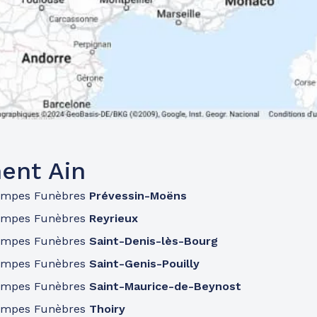
ent Ain
ompes Funèbres
Prévessin-Moëns
ompes Funèbres
Reyrieux
ompes Funèbres
Saint-Denis-lès-Bourg
ompes Funèbres
Saint-Genis-Pouilly
ompes Funèbres
Saint-Maurice-de-Beynost
ompes Funèbres
Thoiry