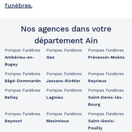
funèbres.
Nos agences dans votre
département Ain
Pompes Funèbres
Pompes Funèbres
Pompes Funèbres
Ambérieu-en-
Gex
Prévessin-Moëns
Bugey
Pompes Funèbres
Pompes Funèbres
Pompes Funèbres
Bâgé-Dommartin
Jassans-Riottier
Reyrieux
Pompes Funèbres
Pompes Funèbres
Pompes Funèbres
Belley
Lagnieu
Saint-Denis-lès-
Bourg
Pompes Funèbres
Pompes Funèbres
Pompes Funèbres
Beynost
Meximieux
Saint-Genis-
Pouilly