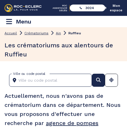
Mon
3024
espace
Menu
Accueil
Crématoriums
Ain
Ruffieu
Les crématoriums aux alentours de
Ruffieu
Ville ou code postal
Actuellement, nous n'avons pas de
crématorium dans ce département. Nous
vous proposons d'effectuer une
recherche par
agence de pompes