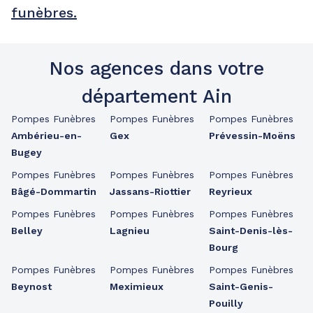
funèbres.
Nos agences dans votre
département Ain
Pompes Funèbres
Pompes Funèbres
Pompes Funèbres
Ambérieu-en-
Gex
Prévessin-Moëns
Bugey
Pompes Funèbres
Pompes Funèbres
Pompes Funèbres
Bâgé-Dommartin
Jassans-Riottier
Reyrieux
Pompes Funèbres
Pompes Funèbres
Pompes Funèbres
Belley
Lagnieu
Saint-Denis-lès-
Bourg
Pompes Funèbres
Pompes Funèbres
Pompes Funèbres
Beynost
Meximieux
Saint-Genis-
Pouilly