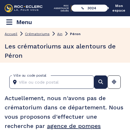
Mon
3024
espace
Menu
Accueil
Crématoriums
Ain
Péron
Les crématoriums aux alentours de
Péron
Ville ou code postal
Actuellement, nous n'avons pas de
crématorium dans ce département. Nous
vous proposons d'effectuer une
recherche par
agence de pompes