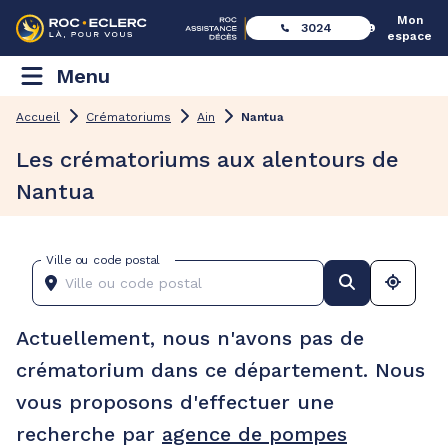
Mon
3024
espace
Menu
Accueil
Crématoriums
Ain
Nantua
Les crématoriums aux alentours de
Nantua
Ville ou code postal
Actuellement, nous n'avons pas de
crématorium dans ce département. Nous
vous proposons d'effectuer une
recherche par
agence de pompes