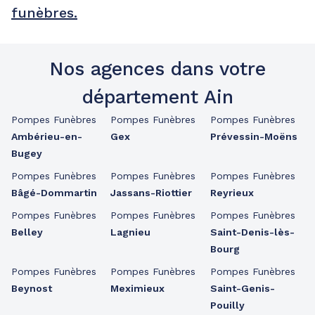
funèbres.
Nos agences dans votre
département Ain
Pompes Funèbres
Pompes Funèbres
Pompes Funèbres
Ambérieu-en-
Gex
Prévessin-Moëns
Bugey
Pompes Funèbres
Pompes Funèbres
Pompes Funèbres
Bâgé-Dommartin
Jassans-Riottier
Reyrieux
Pompes Funèbres
Pompes Funèbres
Pompes Funèbres
Belley
Lagnieu
Saint-Denis-lès-
Bourg
Pompes Funèbres
Pompes Funèbres
Pompes Funèbres
Beynost
Meximieux
Saint-Genis-
Pouilly