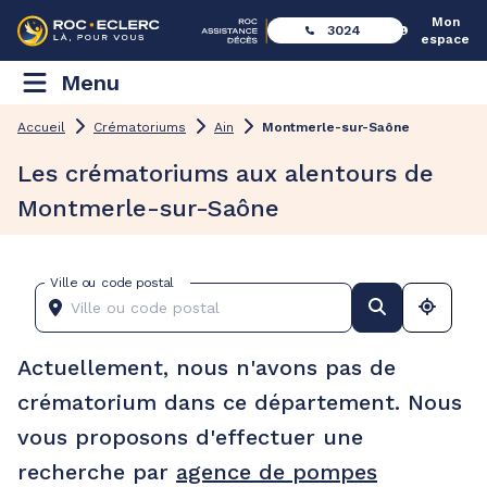
Mon
3024
espace
Menu
Accueil
Crématoriums
Ain
Montmerle-sur-Saône
Les crématoriums aux alentours de
Montmerle-sur-Saône
Ville ou code postal
Actuellement, nous n'avons pas de
crématorium dans ce département. Nous
vous proposons d'effectuer une
recherche par
agence de pompes