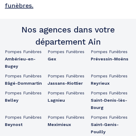
funèbres.
Nos agences dans votre
département Ain
Pompes Funèbres
Pompes Funèbres
Pompes Funèbres
Ambérieu-en-
Gex
Prévessin-Moëns
Bugey
Pompes Funèbres
Pompes Funèbres
Pompes Funèbres
Bâgé-Dommartin
Jassans-Riottier
Reyrieux
Pompes Funèbres
Pompes Funèbres
Pompes Funèbres
Belley
Lagnieu
Saint-Denis-lès-
Bourg
Pompes Funèbres
Pompes Funèbres
Pompes Funèbres
Beynost
Meximieux
Saint-Genis-
Pouilly