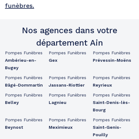
funèbres.
Nos agences dans votre
département Ain
Pompes Funèbres
Pompes Funèbres
Pompes Funèbres
Ambérieu-en-
Gex
Prévessin-Moëns
Bugey
Pompes Funèbres
Pompes Funèbres
Pompes Funèbres
Bâgé-Dommartin
Jassans-Riottier
Reyrieux
Pompes Funèbres
Pompes Funèbres
Pompes Funèbres
Belley
Lagnieu
Saint-Denis-lès-
Bourg
Pompes Funèbres
Pompes Funèbres
Pompes Funèbres
Beynost
Meximieux
Saint-Genis-
Pouilly