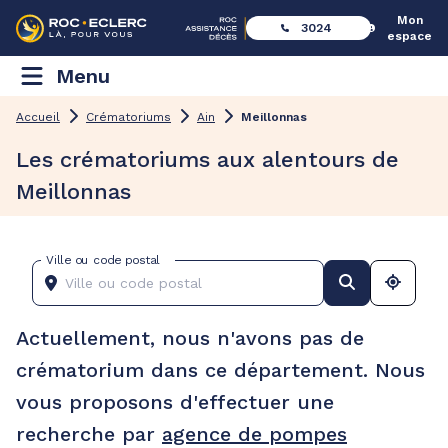
Mon
3024
espace
Menu
Accueil
Crématoriums
Ain
Meillonnas
Les crématoriums aux alentours de
Meillonnas
Ville ou code postal
Actuellement, nous n'avons pas de
crématorium dans ce département. Nous
vous proposons d'effectuer une
recherche par
agence de pompes