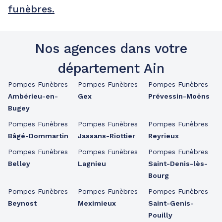
funèbres.
Nos agences dans votre
département Ain
Pompes Funèbres
Pompes Funèbres
Pompes Funèbres
Ambérieu-en-
Gex
Prévessin-Moëns
Bugey
Pompes Funèbres
Pompes Funèbres
Pompes Funèbres
Bâgé-Dommartin
Jassans-Riottier
Reyrieux
Pompes Funèbres
Pompes Funèbres
Pompes Funèbres
Belley
Lagnieu
Saint-Denis-lès-
Bourg
Pompes Funèbres
Pompes Funèbres
Pompes Funèbres
Beynost
Meximieux
Saint-Genis-
Pouilly