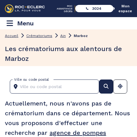
Mon
3024
espace
Menu
Accueil
Crématoriums
Ain
Marboz
Les crématoriums aux alentours de
Marboz
Ville ou code postal
Actuellement, nous n'avons pas de
crématorium dans ce département. Nous
vous proposons d'effectuer une
recherche par
agence de pompes