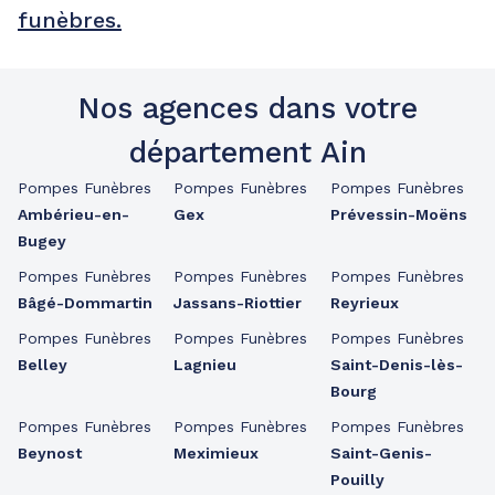
funèbres.
Nos agences dans votre
département Ain
Pompes Funèbres
Pompes Funèbres
Pompes Funèbres
Ambérieu-en-
Gex
Prévessin-Moëns
Bugey
Pompes Funèbres
Pompes Funèbres
Pompes Funèbres
Bâgé-Dommartin
Jassans-Riottier
Reyrieux
Pompes Funèbres
Pompes Funèbres
Pompes Funèbres
Belley
Lagnieu
Saint-Denis-lès-
Bourg
Pompes Funèbres
Pompes Funèbres
Pompes Funèbres
Beynost
Meximieux
Saint-Genis-
Pouilly