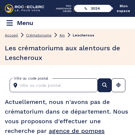
Mon
3024
espace
Menu
Accueil
Crématoriums
Ain
Lescheroux
Les crématoriums aux alentours de
Lescheroux
Ville ou code postal
Actuellement, nous n'avons pas de
crématorium dans ce département. Nous
vous proposons d'effectuer une
recherche par
agence de pompes