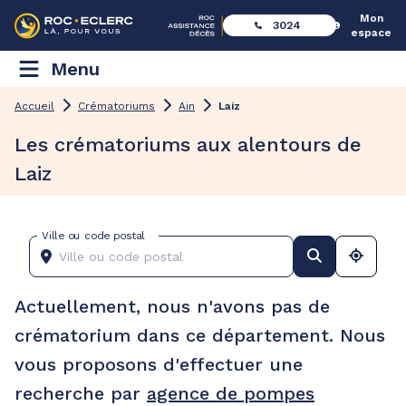
Mon
3024
espace
Menu
Accueil
Crématoriums
Ain
Laiz
Les crématoriums aux alentours de
Laiz
Ville ou code postal
Actuellement, nous n'avons pas de
crématorium dans ce département. Nous
vous proposons d'effectuer une
recherche par
agence de pompes