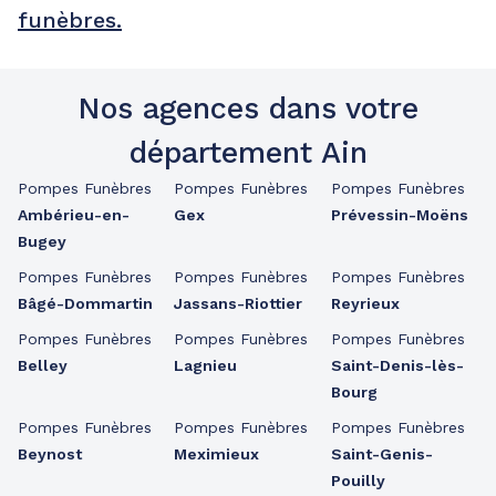
funèbres.
Nos agences dans votre
département Ain
Pompes Funèbres
Pompes Funèbres
Pompes Funèbres
Ambérieu-en-
Gex
Prévessin-Moëns
Bugey
Pompes Funèbres
Pompes Funèbres
Pompes Funèbres
Bâgé-Dommartin
Jassans-Riottier
Reyrieux
Pompes Funèbres
Pompes Funèbres
Pompes Funèbres
Belley
Lagnieu
Saint-Denis-lès-
Bourg
Pompes Funèbres
Pompes Funèbres
Pompes Funèbres
Beynost
Meximieux
Saint-Genis-
Pouilly