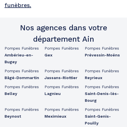
funèbres.
Nos agences dans votre
département Ain
Pompes Funèbres
Pompes Funèbres
Pompes Funèbres
Ambérieu-en-
Gex
Prévessin-Moëns
Bugey
Pompes Funèbres
Pompes Funèbres
Pompes Funèbres
Bâgé-Dommartin
Jassans-Riottier
Reyrieux
Pompes Funèbres
Pompes Funèbres
Pompes Funèbres
Belley
Lagnieu
Saint-Denis-lès-
Bourg
Pompes Funèbres
Pompes Funèbres
Pompes Funèbres
Beynost
Meximieux
Saint-Genis-
Pouilly