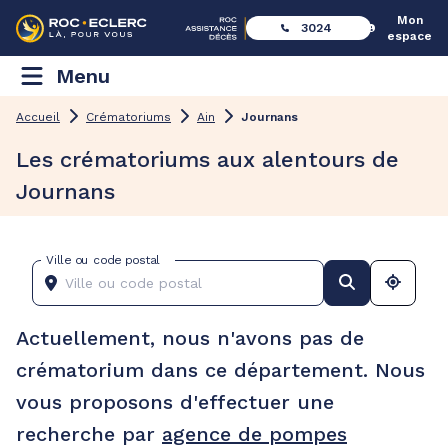
Mon
3024
espace
Menu
Accueil
Crématoriums
Ain
Journans
Les crématoriums aux alentours de
Journans
Ville ou code postal
Actuellement, nous n'avons pas de
crématorium dans ce département. Nous
vous proposons d'effectuer une
recherche par
agence de pompes